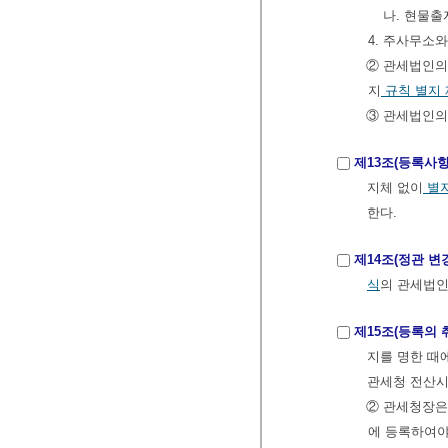
나. 현물출
4. 주사무소
② 관세법인의
지
규칙
별지 
③ 관세법인의
제13조(등록사항
지체 없이
별지
한다.
제14조(정관 변
식
의 관세법인
제15조(등록의 
지를 명한 때
관세청 전산시
② 관세청장은
에 등록하여야