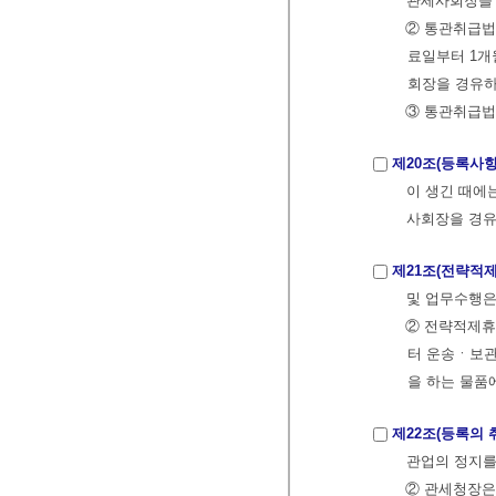
관세사회장을 
② 통관취급법
료일부터 1개
회장을 경유하
③ 통관취급법
제20조(등록사항
이 생긴 때에
사회장을 경유
제21조(전략적
및 업무수행
② 전략적제휴
터 운송ㆍ보관
을 하는 물품
제22조(등록의 
관업의 정지를
② 관세청장