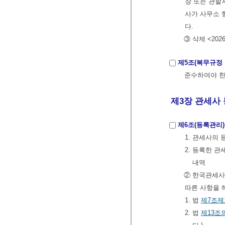
장 또는 관할
사가 사무소 
다.
③ 삭제 <2026.
제5조(복무규정 
준수하여야 한
제3장 관세사 등
제6조(등록관리)
1. 관세사의
2. 등록한 
내역
② 한국관세
따른 사항을 
1. 법
제7조제
2. 법
제13조