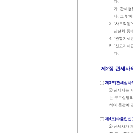
다.
가. 관세청
나. 그 밖
3. "사무직
관절차 등에
4. "관할지
5. "신고지
다.
제2장 관세사의
제3조(관세심사
② 관세사는 
는 구두설명의
하여 통관에 
제4조(수출입신고
② 관세사가 