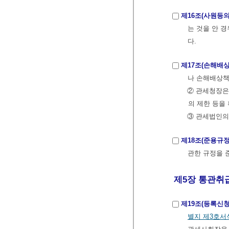
제16조(사원등의
는 것을 안 
다.
제17조(손해배상
나 손해배상책
② 관세청장은
의 제한 등을
③ 관세법인의
제18조(준용규정
관한 규정을 
제5장 통관취급
제19조(등록신청
별지 제3호서