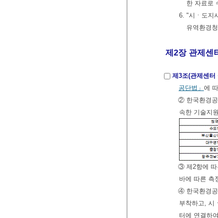
한 자료로 
6. "시ㆍ도
유역환경청
제2장 관제센터
제3조(관제센터 
공단법」
에 
② 한국환경공
속한 기술지원
③ 제2항에 
바에 따른 
④ 한국환경공
부착하고, 시
터에 연결하여