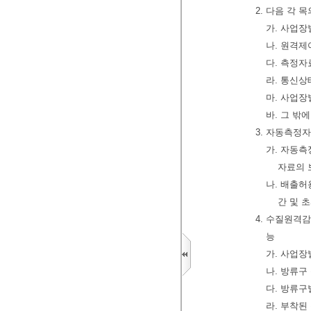
2. 다음 각 
가. 사업장
나. 원격
다. 측정자
라. 통신
마. 사업
바. 그 밖
3. 자동측정
가. 자동측
자료의 
나. 배출
간 및 
4. 수질원격
능
가. 사업
나. 방류
다. 방류
라. 부착된