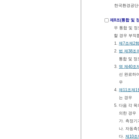
한국환경공단
제8조(통합 및 
우 통합 및 
할 경우 부적
1.
제7조제2
2.
법
제38조
통합 및 
3.
영
제40조
선 완료하
우
4.
제11조제1
는 경우
5. 다음 각
의한 경우
가. 측정기
나. 자동
다.
제10조