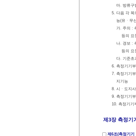
마. 방류구
5. 다음 각
능(유ㆍ무선
가. 주의 
등의 요
나. 경보 
등의 요
다. 기준
6. 측정기기
7. 측정기기
지기능
8. 시ㆍ도지
9. 측정기기
10. 측정기
제3장 측정기기 
제6조(측정기기