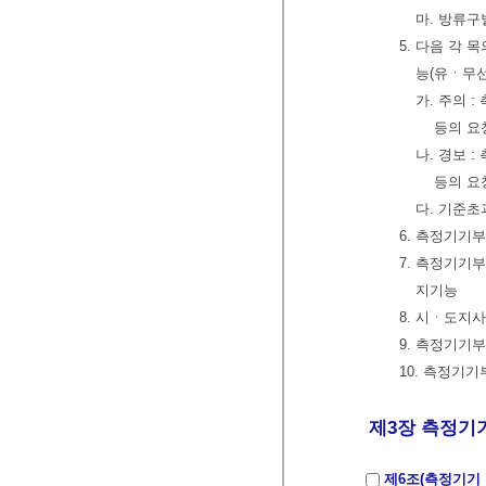
마. 방류구
5. 다음 각
능(유ㆍ무선
가. 주의 
등의 요
나. 경보 
등의 요
다. 기준
6. 측정기기
7. 측정기기
지기능
8. 시ㆍ도지
9. 측정기기
10. 측정기
제3장 측정기기 
제6조(측정기기