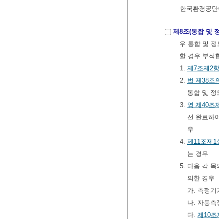
한국환경공단
제8조(통합 및 
우 통합 및 
할 경우 부적
1.
제7조제2
2.
법
제38조
통합 및 
3.
영
제40조
선 완료하
우
4.
제11조제1
는 경우
5. 다음 각
의한 경우
가. 측정기
나. 자동
다.
제10조