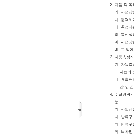
2. 다음 각 
가. 사업장
나. 원격
다. 측정자
라. 통신
마. 사업
바. 그 밖
3. 자동측정
가. 자동측
자료의 
나. 배출
간 및 
4. 수질원격
능
가. 사업
나. 방류
다. 방류
라. 부착된