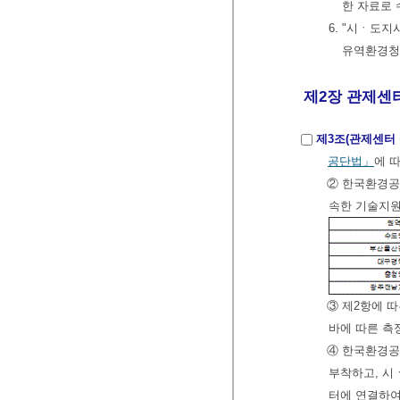
한 자료로 
6. "시ㆍ도
유역환경청
제2장 관제센터
제3조(관제센터 
공단법」
에 
② 한국환경공
속한 기술지원
③ 제2항에 
바에 따른 
④ 한국환경공
부착하고, 시
터에 연결하여