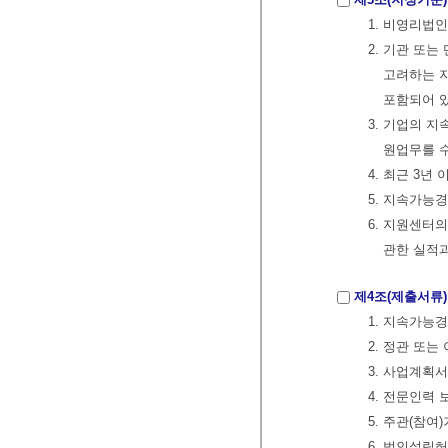
1. 비영리법
2. 기관 또
고려하는 지
포함되어 
3. 기업의 
원업무를 
4. 최근 3
5. 지속가능
6. 지원센터
관한 실적과
제4조(제출서류)
1. 지속가능경
2. 정관 또
3. 사업계획
4. 전문인력 
5. 주관(참
6. 법인설립