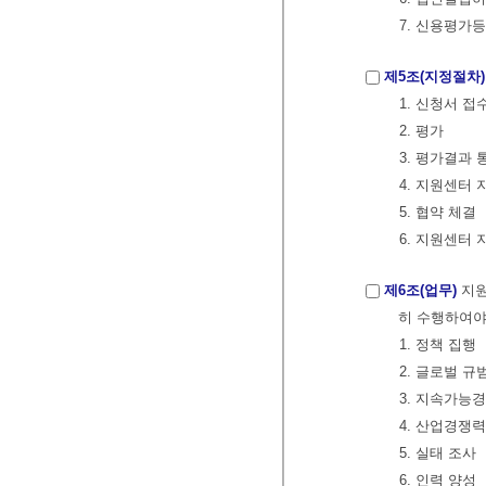
7. 신용평가
제5조(지정절차)
1. 신청서 접
2. 평가
3. 평가결과
4. 지원센터
5. 협약 체결
6. 지원센터
제6조(업무)
지원
히 수행하여야
1. 정책 집행
2. 글로벌 규
3. 지속가능
4. 산업경쟁
5. 실태 조사
6. 인력 양성