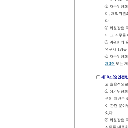
③ 자문위원회
며, 재적위원
다.
④ 위원장은 
이 그 직무를
⑤ 위원회의 
연구사 1명을
⑥ 자문위원회
제3호
또는 제
제10조(승인관
고 효율적으로
② 심의위원
원의 과반수 
여 관련 분야
있다.
③ 위원장은 
직무를 대행