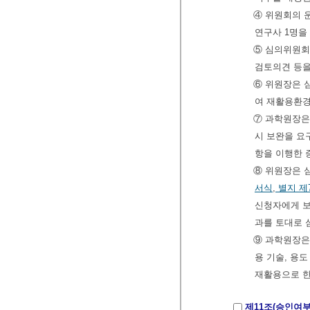
④ 위원회의 
연구사 1명을
⑤ 심의위원회
검토의견 등을
⑥ 위원장은 
여 재활용환경
⑦ 과학원장은
시 보완을 요
항을 이행한 
⑧ 위원장은 
서식
,
별지 제
신청자에게 보
과를 토대로 
⑨ 과학원장은
용 기술, 용
재활용으로 한
제11조(승인여부