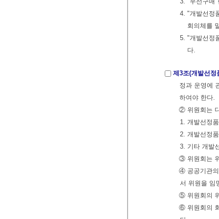
3. "우선구
4. "개발선
회의체를 
5. "개발선
다.
제3조(개발선정
정과 운영에 
하여야 한다.
② 위원회는 
1. 개발선정
2. 개발선정
3. 기타 개
③ 위원회는 
④ 공공기관의
서 위원을 임
⑤ 위원회의 
⑥ 위원회의 