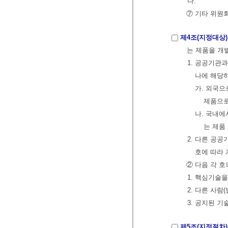
다.
⑦ 기타 위원
제4조(지정대상)
는 제품을 개
1. 공공기관
나에 해당
가. 외국
제품으로
나. 국내
는 제품
2. 다른 공
호에 따라
② 다음 각 
1. 핵심기술
2. 다른 사
3. 공지된 
제5조(지정절차)