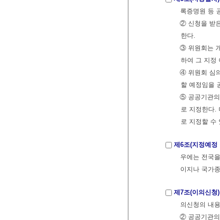
록증명원 등 
② 신청을 받
한다.
③ 위원회는 
하여 그 지정
④ 위원회 심
할 예정임을 
⑤ 공공기관의
로 지정한다.
로 지정할 수
제6조(지정예정 
우에는 전국을
이지나 국가종합
제7조(이의신청)
의신청의 내용
② 공공기관의