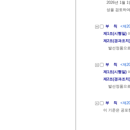
2026년 1월
성을 검토하여
부 칙
<제20
제1조(시행일)
이
제2조(경과조치
발선정품으로
부 칙
<제20
제1조(시행일)
이
제2조(경과조치
발선정품으로
부 칙
<제20
이 기준은 공포