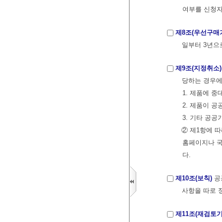
여부를 신청자
제8조(우선구매
일부터 3년으
제9조(지정취소)
당하는 경우에
1. 제품에 
2. 제품이 
3. 기타 공
② 제1항에 
홈페이지나 국가
다.
제10조(보칙)
공
사항을 따로 
제11조(재검토기