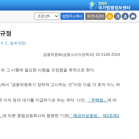
법령주소복사
화면내검색
독규정
 4. 2., 일부개정]
금융위원회(금융소비자정책과), 02-2100-2524
과 그 시행에 필요한 사항을 규정함을 목적으로 한다.
호
에서 "금융위원회가 정하여 고시하는 것"이란 다음 각 호의 어느 하
른 이자 등의 대가를 지급하기로 하는 계약. 다만,
「주택법」
에 따
」
에 따른 종합금융회사와 합병한 기관(
「예금자보호법」
제2조제1