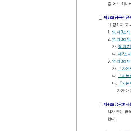
중 어느 하나
제3조(금융상품
가 정하여 고
1.
영
제3조제
2.
영
제3조제
가.
영
제2
나.
제2조제
3.
영
제3조제
가.
「자본
나.
「자본
다.
「자본
자가 개
제4조(금융회사
업자 또는 
한다.