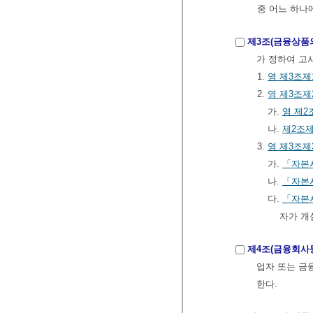
중 어느 하나
제3조(금융상품
가 정하여 고
1.
영
제3조제
2.
영
제3조제
가.
영
제2
나.
제2조제
3.
영
제3조제
가.
「자본
나.
「자본
다.
「자본
자가 개
제4조(금융회사
업자 또는 
한다.