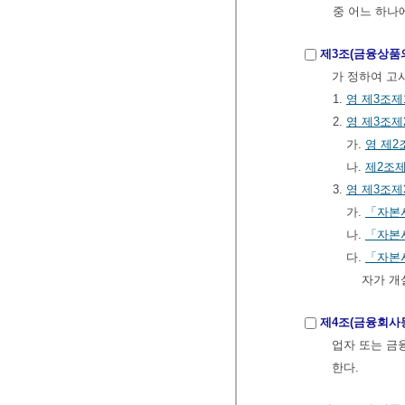
중 어느 하나
제3조(금융상품
가 정하여 고
1.
영
제3조제
2.
영
제3조제
가.
영
제2
나.
제2조제
3.
영
제3조제
가.
「자본
나.
「자본
다.
「자본
자가 개
제4조(금융회사
업자 또는 
한다.