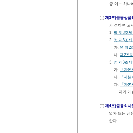
중 어느 하나
제3조(금융상품
가 정하여 고
1.
영
제3조제
2.
영
제3조제
가.
영
제2
나.
제2조제
3.
영
제3조제
가.
「자본
나.
「자본
다.
「자본
자가 개
제4조(금융회사
업자 또는 
한다.