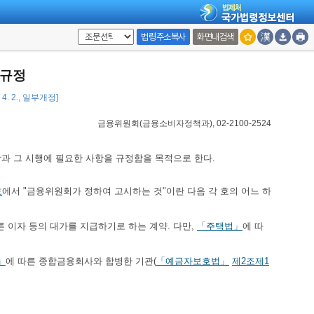
법령주소복사
화면내검색
독규정
 4. 2., 일부개정]
금융위원회(금융소비자정책과), 02-2100-2524
과 그 시행에 필요한 사항을 규정함을 목적으로 한다.
호
에서 "금융위원회가 정하여 고시하는 것"이란 다음 각 호의 어느 하
른 이자 등의 대가를 지급하기로 하는 계약. 다만,
「주택법」
에 따
」
에 따른 종합금융회사와 합병한 기관(
「예금자보호법」
제2조제1