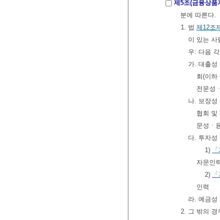
제5조(금융상품
분에 따른다.
1. 법
제12조
이 있는 사
우: 다음 
가. 대출성
회(이하
전문성ㆍ
나. 보장성
협회 및
문성ㆍ윤
다. 투자성
1)
「
자문인
2)
「
인력
라. 예금성
2. 그 밖의 