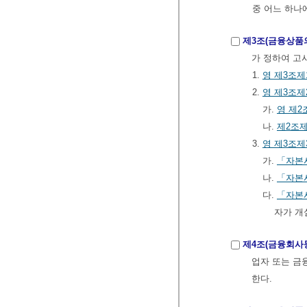
중 어느 하나
제3조(금융상품
가 정하여 고
1.
영
제3조제
2.
영
제3조제
가.
영
제2
나.
제2조제
3.
영
제3조제
가.
「자본
나.
「자본
다.
「자본
자가 개
제4조(금융회사
업자 또는 
한다.