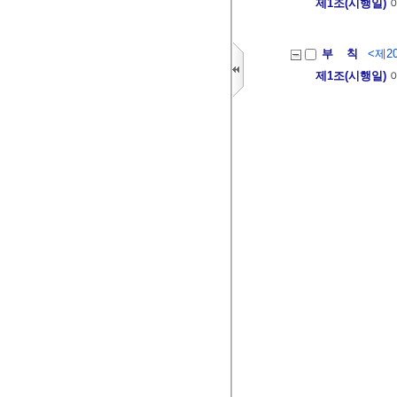
제1조(시행일)
이
부 칙
<제20
제1조(시행일)
이