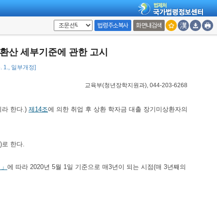
법령주소복사
화면내검색
환산 세부기준에 관한 고시
5. 1., 일부개정]
교육부(청년장학지원과), 044-203-6268
이라 한다.)
제14조
에 의한 취업 후 상환 학자금 대출 장기미상환자의
)로 한다.
정」
에 따라 2020년 5월 1일 기준으로 매3년이 되는 시점(매 3년째의