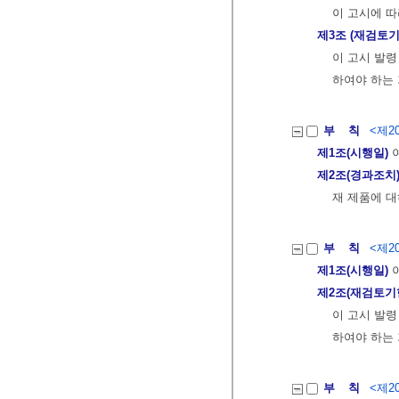
이 고시에 따
제3조 (재검토기
이 고시 발령
하여야 하는 
부 칙
<제20
제1조(시행일)
이
제2조(경과조치
재 제품에 대
부 칙
<제20
제1조(시행일)
이
제2조(재검토기
이 고시 발령
하여야 하는 
부 칙
<제20