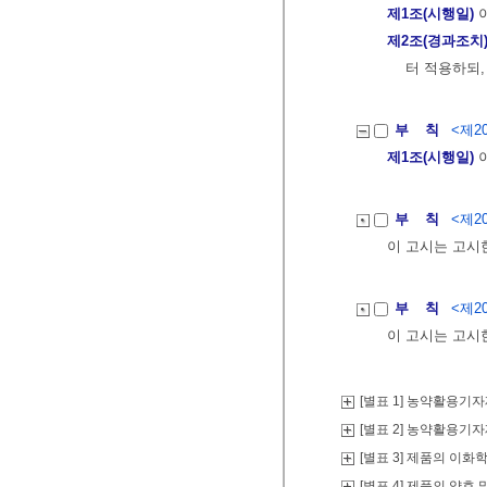
제1조(시행일)
이
제2조(경과조치
터 적용하되,
부 칙
<제20
제1조(시행일)
이
부 칙
<제20
이 고시는 고시
부 칙
<제20
이 고시는 고시
[별표 1] 농약활용기
[별표 2] 농약활용기
[별표 3] 제품의 이
[별표 4] 제품의 약효