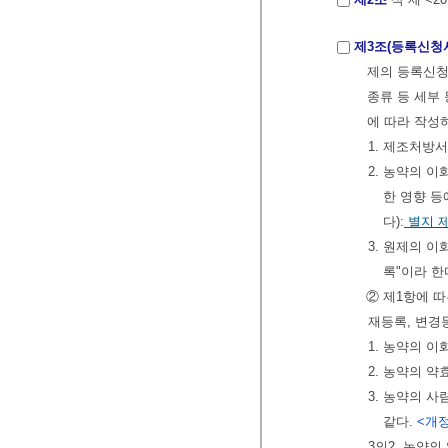
제3조(등록신청
제의 등록신청
종류 등 세부
에 따라 작성
1. 제조처방서
2. 농약의 이
한 영향 등
다):
별지 
3. 원제의 
록"이라 한다
② 제1항에 
재등록, 변경
1. 농약의 
2. 농약의 
3. 농약의 
같다.
<개정 
3의2. 농약