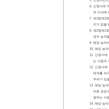
5. 신청서만
6. 신청서에
위 이내에
7. 제2항제
치가 없을
8. 제2항제
경우 농작
9. 해당 농
10. 해당 
11. 신청서
는 사람과 
12. 신청서
태계를 파괴
우려가 있
13. 해당 
따른 공공수
용하는 사람
14. 해당 