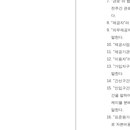
7. "관로"
전주간 관로
다.
8. "제공자
9. "의무제공
말한다.
10. "제공
11. "제공
12. "이용
13. "가입
말한다.
14. "간선
15. "인입
간을 말하며,
케이블 분배함
말한다.
16. "표준
로 자본비