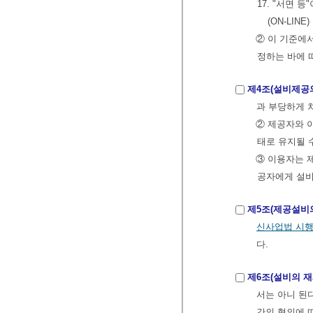
17. "서면 
(ON-LIN
② 이 기준에
정하는 바에 
제4조(설비제공
과 부당하게 
② 제공자와 
태로 유지될 
③ 이용자는 
공자에게 설비
제5조(제공설비
신사업법 시
다.
제6조(설비의 재
서는 아니 된
간의 협의에 