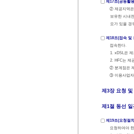
제17조(공동활용
② 제공지역은
보유한 시내전
요가 있을 경
제18조(접속 및
접속한다.
1. xDSL은
2. HFC는 
② 분계점은 
③ 이용사업자
제3장 요청 및
제1절 동선 일
제19조(요청절차
요청하여야 한