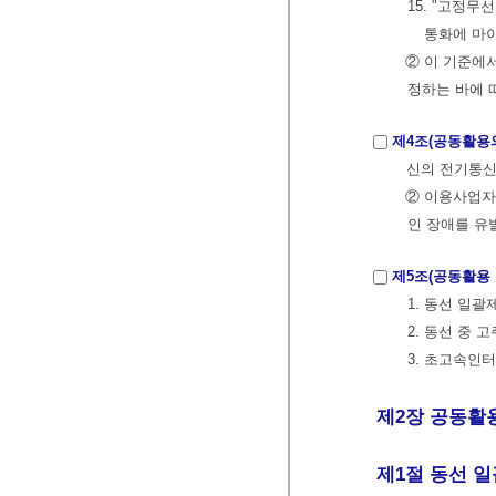
15. "고정
통화에 마
② 이 기준에
정하는 바에 
제4조(공동활용
신의 전기통신
② 이용사업자
인 장애를 유
제5조(공동활용 
1. 동선 일
2. 동선 중
3. 초고속인
제2장 공동활
제1절 동선 일