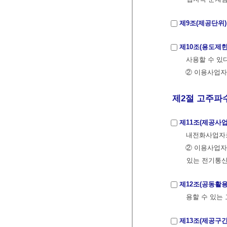
제9조(제공단위)
제10조(용도제한
사용할 수 있
② 이용사업자
제2절 고주파수
제11조(제공사
내전화사업자
② 이용사업
있는 전기통
제12조(공동활
용할 수 있는
제13조(제공구간