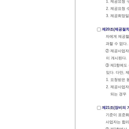
1. 제공요청
2. 제공요청
3. 제공희망
제20조(제공절차
자에게 제공할
과할 수 없다
② 제공사업자
이 개시된다.
③ 제1항에도
있다. 다만,
1. 요청받은
2. 제공사업
되는 경우
제21조(장비의 
기준이 표준화
사업자는 합리