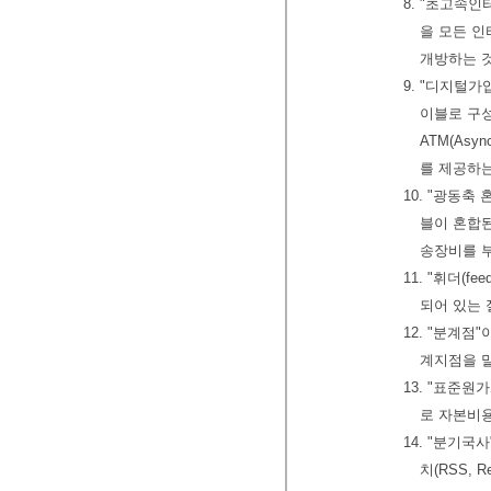
8. "초고속인터
을 모든 
개방하는 
9. "디지털가입자
이블로 구성된 가
ATM(Asy
를 제공하
10. "광동축 
블이 혼합된 
송장비를 
11. "휘더(
되어 있는
12. "분계
계지점을 
13. "표준
로 자본비
14. "분기
치(RSS, 