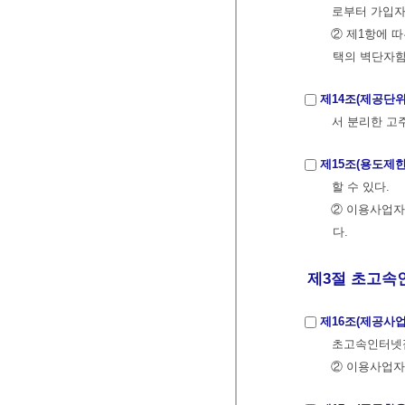
로부터 가입자
② 제1항에 
택의 벽단자함
제14조(제공단위
서 분리한 고
제15조(용도제한
할 수 있다.
② 이용사업자
다.
제3절 초고속인
제16조(제공사업
초고속인터넷접
② 이용사업자