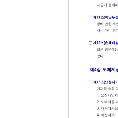
제공에 동의해
제11조(비밀누설
방에 관한 제
서는 아니 된다
제12조(손해배
입은 경우에는
있다.
제4장 도매제공
제13조(요청시기
기재해 협정 
1. 요청사업
2. 도매제공 
3. 재판매사
4. 비상대책