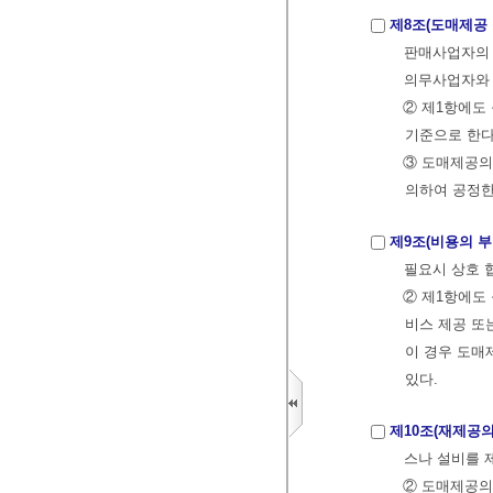
제8조(도매제공 
판매사업자의 
의무사업자와 
② 제1항에도
기준으로 한다
③ 도매제공의
의하여 공정한
제9조(비용의 부
필요시 상호 
② 제1항에도
비스 제공 또
이 경우 도매
있다.
제10조(재제공의
스나 설비를 
② 도매제공의