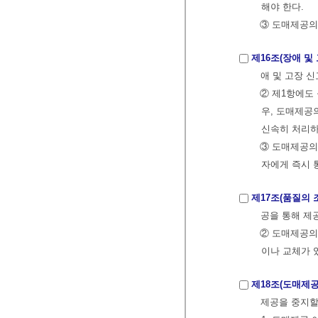
해야 한다.
③ 도매제공의
제16조(장애 및
애 및 고장 
② 제1항에도
우, 도매제공
신속히 처리하
③ 도매제공의
자에게 즉시 
제17조(품질의 
공을 통해 제
② 도매제공의
이나 교체가 
제18조(도매제공
제공을 중지할