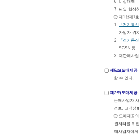
6. 비상대책
7. 단일 협
② 제1항제1
1.
「전기통신
가입자 위치
2.
「전기통신
SGSN 등
3. 재판매사
제6조(도매제공
할 수 있다.
제7조(도매제공
판매사업자 사
정보, 고객정
② 도매제공의
원처리를 위한
매사업자에게