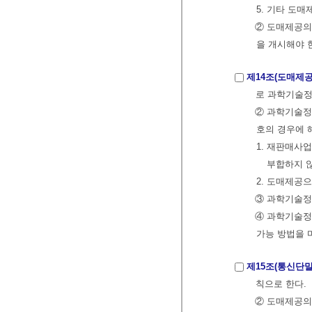
5. 기타 도
② 도매제공의
을 개시해야 
제14조(도매제공
로 과학기술정
② 과학기술정
호의 경우에 
1. 재판매사
부합하지 
2. 도매제공
③ 과학기술정
④ 과학기술정
가능 방법을 
제15조(통신단말
칙으로 한다.
② 도매제공의