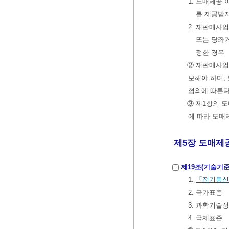
1. 도매제공
를 제공받
2. 재판매사
또는 당좌
정한 경우
② 재판매사업
보해야 하며,
협의에 따른다
③ 제1항의 
에 따라 도매
제5장 도매제공
제19조(기술기준
1.
「전기통신
2. 국가표준
3. 과학기술
4. 국제표준