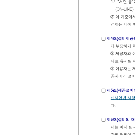
17. "서면 
(ON-LIN
② 이 기준에
정하는 바에 
제4조(설비제공
과 부당하게 
② 제공자와 
태로 유지될 
③ 이용자는 
공자에게 설비
제5조(제공설비
신사업법 시
다.
제6조(설비의 재
서는 아니 된
간의 협의에 