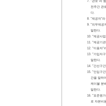
7. "관로"
전주간 관로
다.
8. "제공자
9. "의무제공
말한다.
10. "제공
11. "제공
12. "이용
13. "가입
말한다.
14. "간선
15. "인입
간을 말하며,
케이블 분배함
말한다.
16. "표준
로 자본비