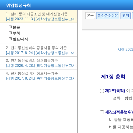
위임행정규칙
1. 설비 등의 제공조건 및 대가산정기준
본문
제정·개정이유
연혁
[시행 2023. 11. 3.] [과학기술정보통신부고시 제2023-36호, 2023. 11. 3., 일부개정
본문
부칙
별표/서식
2. 전기통신설비의 공동사용 등의 기준
[시행 202
[시행 2017. 8. 24.] [과학기술정보통신부고시 제2017-7호, 2017. 8. 24., 타법개정]
3. 전기통신설비의 상호접속기준
[시행 2026. 4. 28.] [과학기술정보통신부고시 제2026-31호, 2026. 4. 28., 일부개정
4. 전기통신설비의 정보제공기준
제1장 총칙
[시행 2017. 8. 24.] [과학기술정보통신부고시 제2017-7호, 2017. 8. 24., 타법개정]
제1조(목적)
이 
ㆍ절차ㆍ방법 
제2조(적용범위)
비 등을 제공
비를 제공하는