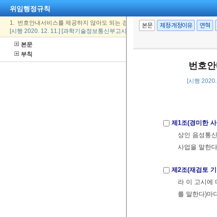
위임행정규칙
1. 번호안내서비스를 제공하지 않아도 되는 경미한 사업
본문
제정·개정이유
연혁
[시행 2020. 12. 11.] [과학기술정보통신부고시 제2020-75호, 2020. 12. 11., 일부
본문
부칙
번호안
[시행 2020
제1조(경미한 사
상인 음성통신
사업을 말한다
제2조(재검토 기
라 이 고시에 
를 말한다)마