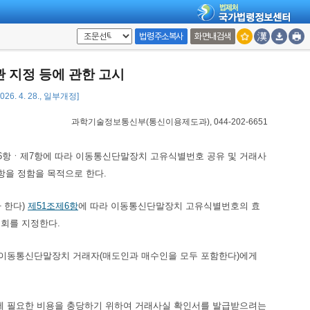
법령주소복사
화면내검색
 지정 등에 관한 고시
6. 4. 28., 일부개정]
과학기술정보통신부(통신이용제도과), 044-202-6651
6항ㆍ제7항에 따라 이동통신단말장치 고유식별번호 공유 및 거래사
항을 정함을 목적으로 한다.
라 한다)
제51조제6항
에 따라 이동통신단말장치 고유식별번호의 효
회를 지정한다.
 이동통신단말장치 거래자(매도인과 매수인을 모두 포함한다)에게
영에 필요한 비용을 충당하기 위하여 거래사실 확인서를 발급받으려는