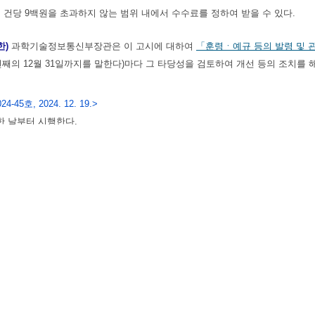
 건당 9백원을 초과하지 않는 범위 내에서 수수료를 정하여 받을 수 있다.
한)
과학기술정보통신부장관은 이 고시에 대하여
「훈령ㆍ예규 등의 발령 및 
년째의 12월 31일까지를 말한다)마다 그 타당성을 검토하여 개선 등의 조치를 
24-45호, 2024. 12. 19.>
한 날부터 시행한다.
26-33호, 2026. 4. 28.>
한 날부터 시행한다.
래사실 확인서