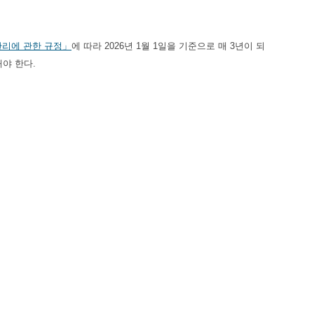
관리에 관한 규정」
에 따라 2026년 1월 1일을 기준으로 매 3년이 되
해야 한다.