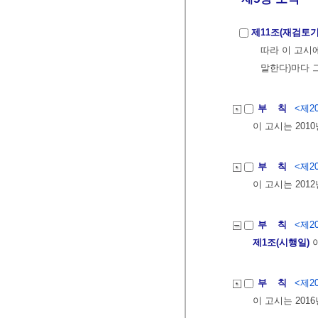
제11조(재검토기
따라 이 고시에
말한다)마다 
부 칙
<제20
이 고시는 201
부 칙
<제20
이 고시는 201
부 칙
<제20
제1조(시행일)
이
부 칙
<제20
이 고시는 201