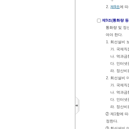
2.
제9조
에 
제9조(통화량 등
통화량 및 정
여야 한다.
1. 회선설비
가. 국제
나. 역과
다. 인터
라. 정산비
2. 회선설비
가. 국제
나. 역과
다. 인터
라. 정산비
② 제1항에 
정한다.
③ 회선설비 