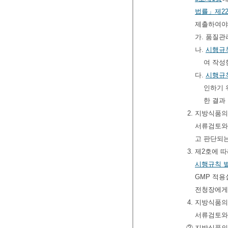
법률」
제2
제출하여야
가. 품질
나.
시행규
여 작성
다.
시행규
인하기
한 결과
2. 지방식품
서류검토와
고 판단되는
3. 제2호에
시행규칙
GMP 적
전청장에게
4. 지방식품
서류검토와
② 지방식품의