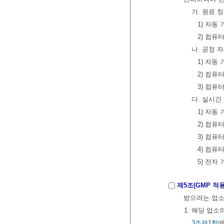
가. 원료 
1) 자동 
2) 컴퓨
나. 공정 
1) 자동 
2) 컴퓨
3) 컴퓨터
다. 실시간
1) 자동 
2) 컴퓨
3) 컴퓨터
4) 컴퓨
5) 전자
제5조(GMP 
받으려는 업소
1. 해당 업소
3조제1항
에