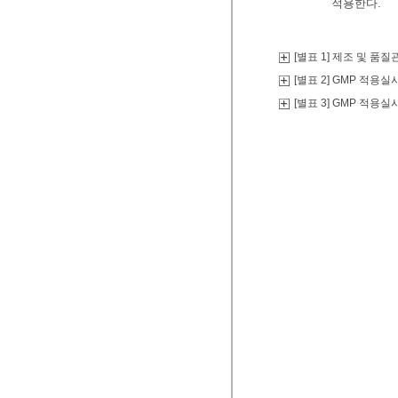
적용한다.
[별표 1] 제조 및 품
[별표 2] GMP 적
[별표 3] GMP 적