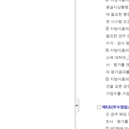
용실시상황평가
데 필요한 행
련 시스템 요
③ 지방식품
필요한 경우 
수거ㆍ검사 등
④ 지방식품의
소에 대하여
사ㆍ평가를 연
의 평가결과를
⑤ 지방식품
건을 갖춘 경
가점수를 가점
제6조(우수영업
인 경우 해당
조사ㆍ평가를 
② 제1항에 