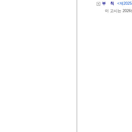
부 칙
<제2025-
이 고시는 202