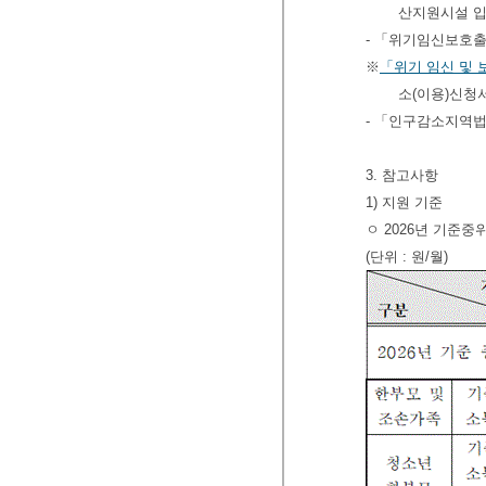
산지원시설 입
- 「위기임신보호
※
「위기 임신 및
소(이용)신청
- 「인구감소지역법
3. 참고사항
1) 지원 기준
ㅇ 2026년 기준
(단위 : 원/월)