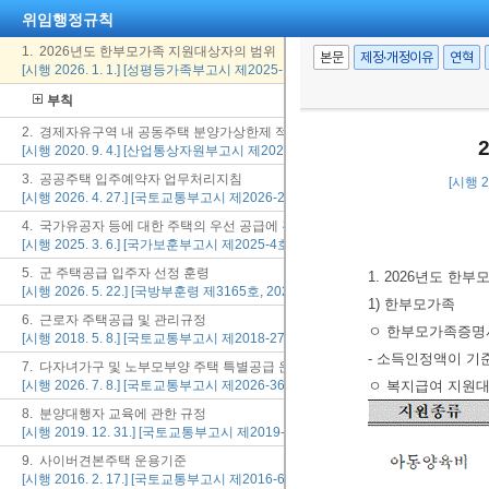
위임행정규칙
1. 2026년도 한부모가족 지원대상자의 범위
본문
제정·개정이유
연혁
[시행 2026. 1. 1.] [성평등가족부고시 제2025-13호, 2025. 12. 31., 일부개정]
부칙
2. 경제자유구역 내 공동주택 분양가상한제 적용배제 및 체육시설 연계 단독주택
[시행 2020. 9. 4.] [산업통상자원부고시 제2020-146호, 2020. 9. 4., 일부개정]
3. 공공주택 입주예약자 업무처리지침
[시행 2
[시행 2026. 4. 27.] [국토교통부고시 제2026-217호, 2026. 4. 27., 일부개정]
4. 국가유공자 등에 대한 주택의 우선 공급에 관한 기준
[시행 2025. 3. 6.] [국가보훈부고시 제2025-4호, 2025. 3. 6., 일부개정]
5. 군 주택공급 입주자 선정 훈령
1. 2026년도 한
[시행 2026. 5. 22.] [국방부훈령 제3165호, 2026. 5. 22., 일부개정]
1) 한부모가족
6. 근로자 주택공급 및 관리규정
ㅇ 한부모가족증명
[시행 2018. 5. 8.] [국토교통부고시 제2018-274호, 2018. 5. 8., 일부개정]
- 소득인정액이 기
7. 다자녀가구 및 노부모부양 주택 특별공급 운용지침
[시행 2026. 7. 8.] [국토교통부고시 제2026-360호, 2026. 7. 8., 타법개정]
ㅇ 복지급여 지원
8. 분양대행자 교육에 관한 규정
[시행 2019. 12. 31.] [국토교통부고시 제2019-1019호, 2019. 12. 31., 제정]
9. 사이버견본주택 운용기준
[시행 2016. 2. 17.] [국토교통부고시 제2016-65호, 2016. 2. 17., 일부개정]