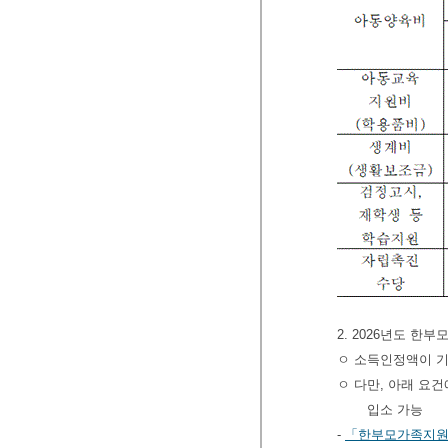
2. 2026년도 한
ㅇ 소득인정액이 기
ㅇ 다만, 아래 요
입소 가능
-
「한부모가족지