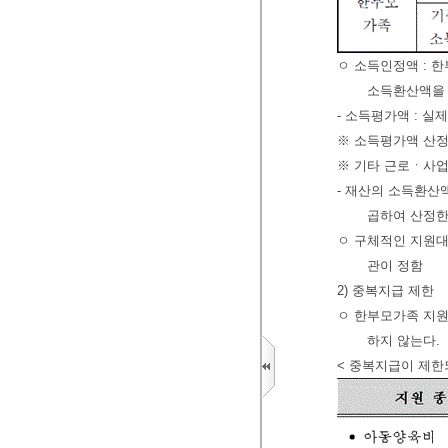
ㅇ 소득인정액 : 
소득환산액을
- 소득평가액 : 
※ 소득평가액 산정
※ 기타 근로ㆍ사
- 재산의 소득환산
곱하여 산정한
ㅇ 구체적인 지원대
관이 정함
2) 중복지급 제한
ㅇ 한부모가족 지원
하지 않는다.
< 중복지급이 제한