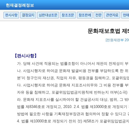
헌재결정례정보
판시사항
결정요지
심판대상조문
참조조문
참조판례
전문
관련자료
헌
문화재보호법 제5
[전원재판부 2009
【판시사항】
가. 당해 사건에 적용되는 법률조항이 아니어서 재판의 전제성이 부
나. 사업시행자로 하여금 문화재 발굴비용 전부를 부담하도록 한 위
분’이 청구인의 재산권, 직업의 자유, 평등권을 침해하고, 포괄위
다. 사업시행자로 하여금 문화재 지표조사의무와 그 비용 전부를 부
자유 등을 침해하고, 포괄위임입법금지원칙에 반하는지 여부(소극)
라. 문화재 지표조사를 실시하여야 할 건설공사의 대상, 범위, 그 
법률 제8346호로 개정되고, 2010. 2.4. 법률 제10000호로 개
방법에 필요한 사항을 기획재정부장관과 협의하여 정할 수 있다고 
4. 법률 제10000호로 개정되기 전의 것) 제58조가 포괄위임입법