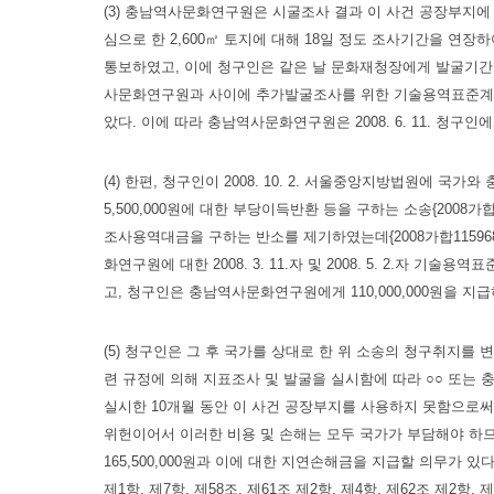
(3) 충남역사문화연구원은 시굴조사 결과 이 사건 공장부지에 석
심으로 한 2,600㎡ 토지에 대해 18일 정도 조사기간을 연장
통보하였고, 이에 청구인은 같은 날 문화재청장에게 발굴기간을 1
사문화연구원과 사이에 추가발굴조사를 위한 기술용역표준계약을 
았다. 이에 따라 충남역사문화연구원은 2008. 6. 11. 청구인
(4) 한편, 청구인이 2008. 10. 2. 서울중앙지방법원
5,500,000원에 대한 부당이득반환 등을 구하는 소송{2008가합
조사용역대금을 구하는 반소를 제기하였는데{2008가합115968(
화연구원에 대한 2008. 3. 11.자 및 2008. 5. 2.자 
고, 청구인은 충남역사문화연구원에게 110,000,000원을 
(5) 청구인은 그 후 국가를 상대로 한 위 소송의 청구취지를
련 규정에 의해 지표조사 및 발굴을 실시함에 따라 ○○ 또는 충
실시한 10개월 동안 이 사건 공장부지를 사용하지 못함으로써 5
위헌이어서 이러한 비용 및 손해는 모두 국가가 부담해야 하
165,500,000원과 이에 대한 지연손해금을 지급할 의무가 있다는
제1항, 제7항, 제58조, 제61조 제2항, 제4항, 제62조 제2