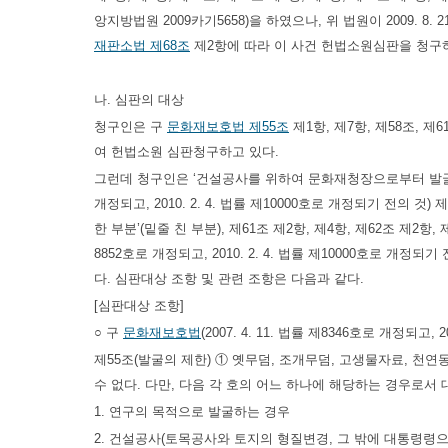
앙지방법원 2009카기5658)을 하였으나, 위 법원이 2009. 
재판소법 제68조
제2항에 따라 이 사건 헌법소원심판을 청구
나. 심판의 대상
청구인은 구
문화재보호법 제55조
제1항, 제7항, 제58조, 제6
여 헌법소원 심판청구하고 있다.
그런데 청구인은 ‘건설공사를 위하여 문화재청장으로부터 발굴
개정되고, 2010. 2. 4. 법률 제10000호로 개정되기 전의 것)
한 부분’(밑줄 친 부분), 제61조 제2항, 제4항, 제62조 제2항, 
8852호로 개정되고, 2010. 2. 4. 법률 제10000호로 개정되기
다. 심판대상 조항 및 관련 조항은 다음과 같다.
[심판대상 조항]
○ 구
문화재보호법
(2007. 4. 11. 법률 제8346호로 개정되고, 
제55조(발굴의 제한) ① 옛무덤, 조개무덤, 고생물자료, 천
수 없다. 다만, 다음 각 호의 어느 하나에 해당하는 경우로
1. 연구의 목적으로 발굴하는 경우
2. 건설공사(토목공사와 토지의 형질변경, 그 밖에 대통령령