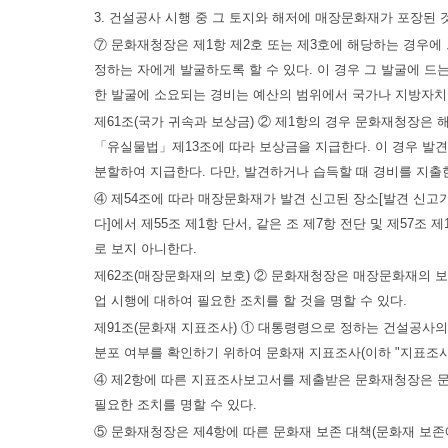
3. 건설공사 시행 중 그 토지와 해저에 매장문화재가 포장된
⑦ 문화재청장은 제1항 제2호 또는 제3호에 해당하는 경우
정하는 자에게 발굴하도록 할 수 있다. 이 경우 그 발굴에 드
한 발굴에 소요되는 경비는 예산의 범위에서 국가나 지방자치
제61조(국가 귀속과 보상금) ② 제1항의 경우 문화재청장은 
「유실물법」제13조에 따라 보상금을 지급한다. 이 경우 발
분할하여 지급한다. 다만, 발견하거나 습득할 때 경비를 지출
④ 제54조에 따라 매장문화재가 발견 신고된 장소[발견 신고가
다]에서 제55조 제1항 단서, 같은 조 제7항 전단 및 제57
로 보지 아니한다.
제62조(매장문화재의 보호) ② 문화재청장은 매장문화재의 보
업 시행에 대하여 필요한 조치를 할 것을 명할 수 있다.
제91조(문화재 지표조사) ① 대통령령으로 정하는 건설공사의
분포 여부를 확인하기 위하여 문화재 지표조사(이하 "지표조사
④ 제2항에 따른 지표조사보고서를 제출받은 문화재청장은 문
필요한 조치를 명할 수 있다.
⑤ 문화재청장은 제4항에 따른 문화재 보존 대책(문화재 보