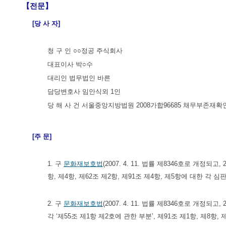
【전문】
[당 사 자]
청 구 인 ○○정공 주식회사
대표이사 박○수
대리인 법무법인 바른
담당변호사 임안식외 1인
당 해 사 건 서울중앙지방법원 2008가합96685 채무부존재확
[주 문]
1. 구
문화재보호법
(2007. 4. 11. 법률 제8346호로 개정되고,
항, 제4항, 제62조 제2항, 제91조 제4항, 제5항에 대한 각 
2. 구
문화재보호법
(2007. 4. 11. 법률 제8346호로 개정되고
각 ‘제55조 제1항 제2호에 관한 부분’, 제91조 제1항, 제8항, 