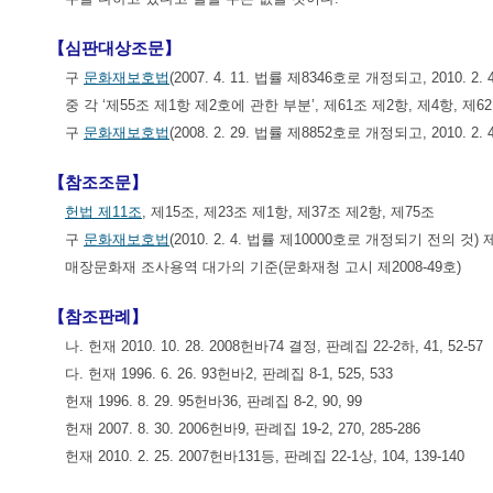
【심판대상조문】
구
문화재보호법
(2007. 4. 11. 법률 제8346호로 개정되고, 2010
중 각 ‘제55조 제1항 제2호에 관한 부분’, 제61조 제2항, 제4항, 제62
구
문화재보호법
(2008. 2. 29. 법률 제8852호로 개정되고, 2010.
【참조조문】
헌법 제11조
, 제15조, 제23조 제1항, 제37조 제2항, 제75조
구
문화재보호법
(2010. 2. 4. 법률 제10000호로 개정되기 전의 것) 
매장문화재 조사용역 대가의 기준(문화재청 고시 제2008-49호)
【참조판례】
나. 헌재 2010. 10. 28. 2008헌바74 결정, 판례집 22-2하, 41, 52-57
다. 헌재 1996. 6. 26. 93헌바2, 판례집 8-1, 525, 533
헌재 1996. 8. 29. 95헌바36, 판례집 8-2, 90, 99
헌재 2007. 8. 30. 2006헌바9, 판례집 19-2, 270, 285-286
헌재 2010. 2. 25. 2007헌바131등, 판례집 22-1상, 104, 139-140