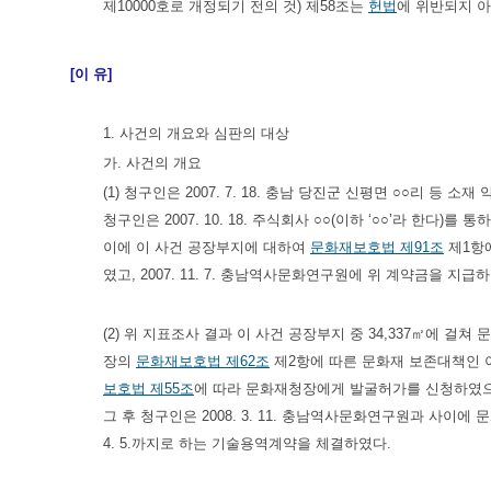
제10000호로 개정되기 전의 것) 제58조는
헌법
에 위반되지 아
[이 유]
1. 사건의 개요와 심판의 대상
가. 사건의 개요
(1) 청구인은 2007. 7. 18. 충남 당진군 신평면 ○○리 등 
청구인은 2007. 10. 18. 주식회사 ○○(이하 ‘○○’라 
이에 이 사건 공장부지에 대하여
문화재보호법 제91조
제1항에
였고, 2007. 11. 7. 충남역사문화연구원에 위 계약금을 지급
(2) 위 지표조사 결과 이 사건 공장부지 중 34,337㎡에 걸쳐
장의
문화재보호법 제62조
제2항에 따른 문화재 보존대책인 
보호법 제55조
에 따라 문화재청장에게 발굴허가를 신청하였으며,
그 후 청구인은 2008. 3. 11. 충남역사문화연구원과 사이에 문화유
4. 5.까지로 하는 기술용역계약을 체결하였다.