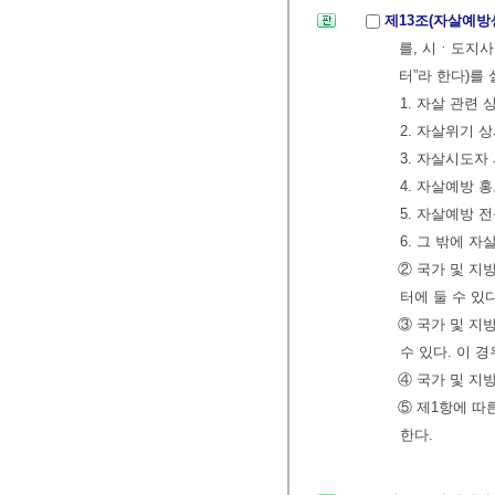
제13조(자살예방
를, 시ㆍ도지
터”라 한다)를
1. 자살 관련 
2. 자살위기 
3. 자살시도자
4. 자살예방 
5. 자살예방 
6. 그 밖에
② 국가 및 지
터에 둘 수 있다
③ 국가 및 지
수 있다. 이 
④ 국가 및 지
⑤ 제1항에 따
한다.