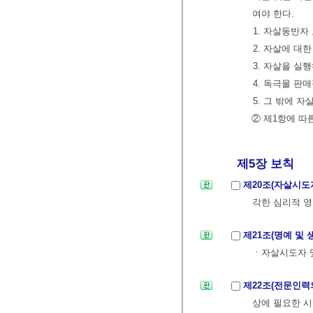
여야 한다.
1. 자살동반자
2. 자살에 대
3. 자살을 실
4. 독극물 판
5. 그 밖에 
② 제1항에 
제5장 보칙
제20조(자살시도
각한 심리적 영
제21조(명예 및
ㆍ자살시도자 및
제22조(전문인력
상에 필요한 