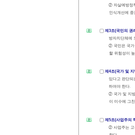
② 자살예방정책
인식개선에 중
제3조(국민의 권
방자치단체에 
② 국민은 국가
할 위험성이 높
제4조(국가 및 
있다고 판단되는
하여야 한다.
② 국가 및 지
이 미수에 그친
제5조(사업주의 
② 사업주는 
한다.