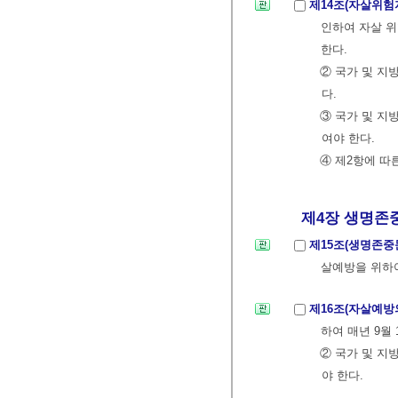
제14조(자살위험
인하여 자살 위
한다.
② 국가 및 
다.
③ 국가 및 지
여야 한다.
④ 제2항에 따
제4장 생명존중
제15조(생명존중
살예방을 위하
제16조(자살예방
하여 매년 9월
② 국가 및 
야 한다.