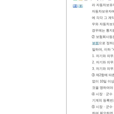
라 자동차보유자
자동차보유자에게
에 각각 그 계
우와 자동차보
경우에는 통지를
② 보험회사등은
부령
으로 정하
말하며, 이하 
1. 자기와 의
2. 자기와 의
3. 자기와 의
③ 제2항에 
없이 10일 이
것을 명하여야 
④ 시장ㆍ군수
기계의 등록번호
⑤ 시장ㆍ군수
하여 필요하면 