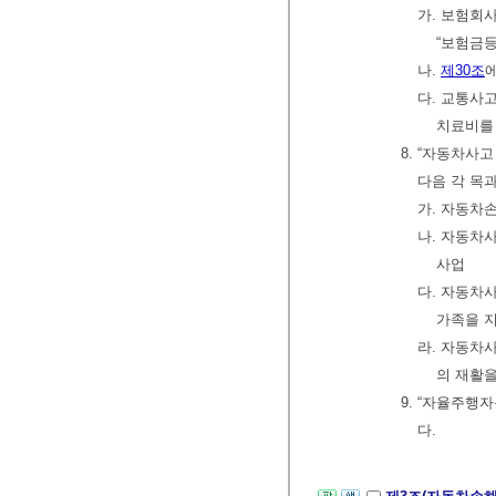
가. 보험회
“보험금등
나.
제30조
다. 교통사
치료비를
8. “자동차사
다음 각 목
가. 자동차
나. 자동차
사업
다. 자동차
가족을 
라. 자동차
의 재활
9. “자율주
다.