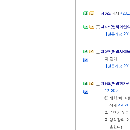
제3조
삭제
<2010
제4조(면허어업의
[전문개정 2010.
제5조(어업시설물
과 같다.
[전문개정 2010.
제6조(어업허가
12. 30.>
② 제1항에 따
1. 삭제
<2021.
2. 수면의 위
3. 양식장의 
출한다)