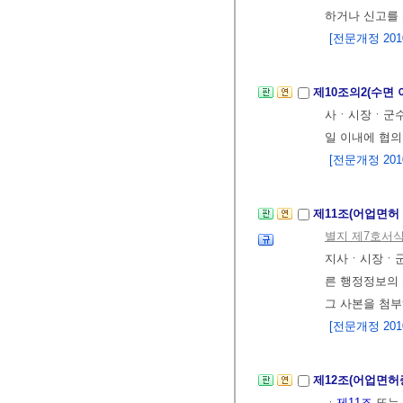
하거나 신고를
[전문개정 2010.
제10조의2(수면
사ㆍ시장ㆍ군수
일 이내에 협의
[전문개정 2010.
제11조(어업면허
별지 제7호서
지사ㆍ시장ㆍ군
른 행정정보의
그 사본을 첨부
[전문개정 2010.
제12조(어업면허
ㆍ
제11조
또는