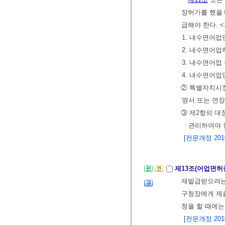
장허가를 했을
급해야 한다.
<
1. 내수면어업
2. 내수면어업
3. 내수면어업
4. 내수면어
② 특별자치시
명서 또는 연
③ 제2항의 대
ㆍ관리하여야 
[전문개정 2010.
제13조(어업면허
재발급받으려
구청장에게 제출
청을 할 때에
[전문개정 2010.