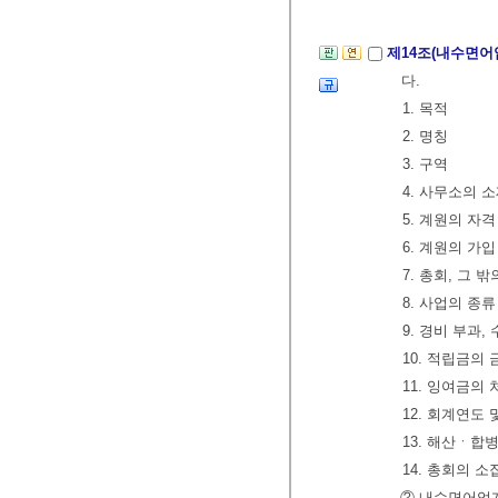
제14조(내수면어
다.
1. 목적
2. 명칭
3. 구역
4. 사무소의 
5. 계원의 자
6. 계원의 가
7. 총회, 그
8. 사업의 종
9. 경비 부과
10. 적립금의
11. 잉여금의
12. 회계연도
13. 해산ㆍ합
14. 총회의 
② 내수면어업계