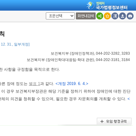
화면내검색
칙
 12. 31., 일부개정]
보건복지부
(
장애인정책과
), 044-202-3282, 3283
보건복지부
(
장애인학대대응팀-학대 관련
), 044-202-3181, 3184
한 사항을 규정함을 목적으로 한다.
따른 장애 정도는
별표 1
과 같다.
<개정 2019. 6. 4.>
. 이 경우 보건복지부장관은 해당 기준을 정하기 위하여 장애인에 대한 진단
체의 의견을 청취할 수 있으며, 필요한 경우 자문회의를 개최할 수 있다.
<