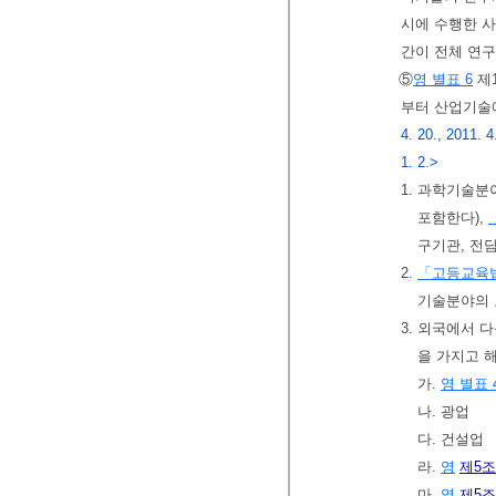
시에 수행한 
간이 전체 연구
⑤
영 별표 6
제
부터 산업기술
4. 20., 2011. 4
1. 2.>
1. 과학기술
포함한다),
구기관, 전
2.
「고등교육
기술분야의 
3. 외국에서 
을 가지고 
가.
영 별표 
나. 광업
다. 건설업
라.
영
제5조
마.
영
제5조