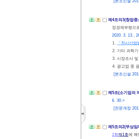
[본조신설 2017.
제4조의3(창업중
정경제부령으로 
2020. 3. 13., 2
1.
「전시산업
2. 기타 과학
3. 시장조사 
4. 광고업 중
[본조신설 2018.
제5조(소기업의 
6. 30.>
[전문개정 2017.
제5조의2(무상임
1항
제1호
에 해