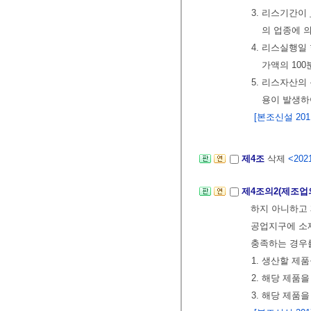
3. 리스기간이
의 업종에 의
4. 리스실행
가액의 100
5. 리스자산의
용이 발생하
[본조신설 2011.
제4조
삭제
<2021
제4조의2(제조업
하지 아니하고
공업지구에 소재
충족하는 경우
1. 생산할 제
2. 해당 제품
3. 해당 제품