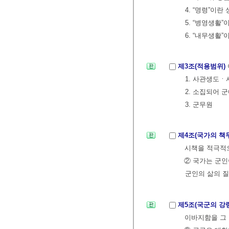
4. “명령”이
5. “병영생활
6. “내무생활
제3조(적용범위)
1. 사관생도
2. 소집되어 
3. 군무원
제4조(국가의 책
시책을 적극적
② 국가는 군인
군인의 삶의 질
제5조(국군의 강
이바지함을 그 