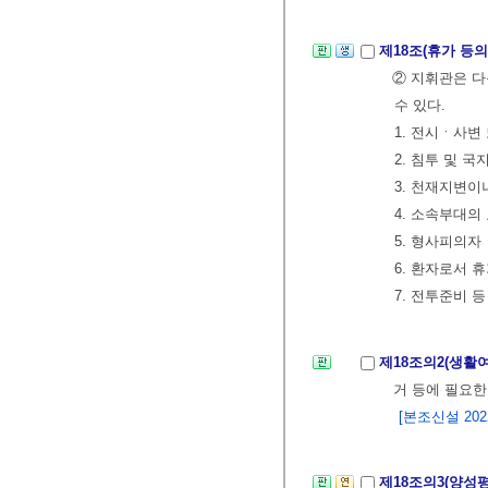
제18조(휴가 등의
② 지휘관은 
수 있다.
1. 전시ㆍ사변
2. 침투 및 
3. 천재지변이
4. 소속부대
5. 형사피의
6. 환자로서 
7. 전투준비
제18조의2(생활
거 등에 필요한
[본조신설 2022.
제18조의3(양성