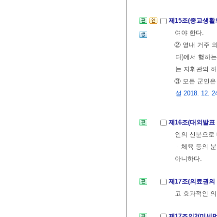
제15조(종교생활
여야 한다.
② 영내 거주 
다)에서 행하는
는 지휘관의 허
③ 모든 군인
설 2018. 12. 2
제16조(대외발표
인의 신분으로 
ㆍ체육 등의 
아니하다.
제17조(의료권의
고 효과적인 의
제17조의2(미세