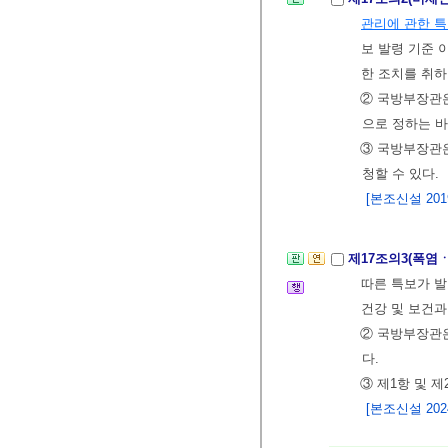
관리에 관한 
보 발령 기준
한 조치를 취하
② 국방부장관
으로 정하는 바
③ 국방부장관은
청할 수 있다.
[본조신설 2019.
제17조의3(폭염
따른 특보가 
건강 및 보건과
② 국방부장관은
다.
③ 제1항 및 
[본조신설 2024.