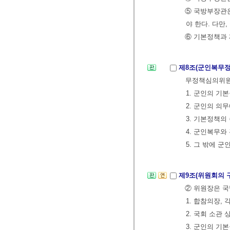
⑤ 국방부장관
야 한다. 다만
⑥ 기본정책과
제8조(군인복무
무정책심의위원회
1. 군인의 기
2. 군인의 의
3. 기본정책의
4. 군인복무와
5. 그 밖에 
제9조(위원회의 
② 위원장은 국
1. 합참의장,
2. 국회 소관
3. 군인의 기