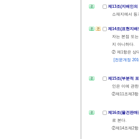
제13조(지배인의
소재지에서 등기
제14조(표현지배
자는 본점 또는
지 아니하다.
② 제1항은 상
[전문개정 2010.
제15조(부분적 
인은 이에 관한
②제11조제3항
제16조(물건판매
로 본다.
②제14조제2항