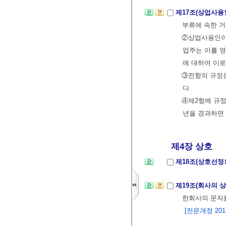
제17조(상업사용
부류에 속한 거
②상업사용인이 
업주는 이를 영
에 대하여 이로
③전항의 규정
다.
④제2항에 규정
년을 경과하면
제4장 상호
제18조(상호선정
제19조(회사의 
한회사의 문자
[전문개정 2011.