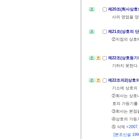
제20조(회사상호
사의 영업을 양
제21조(상호의 
②지점의 상호
제22조(상호등기
기하지 못한다
제22조의2(상호
기소에 상호의 
②회사는 상호나
호의 가등기를 
③회사는 본점을
④상호의 가등기
⑤ 삭제
<2007.
[본조신설 1995.