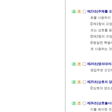
제23조(주체를 
호를 사용하지 
②제1항의 규정
또는 상호를 등
③제2항의 규
④동일한 특별
로 사용하는 
제24조(명의대여
영업주로 오인하
제25조(상호의 
②상호의 양도는
제26조(상호불사
이를 폐지한 것