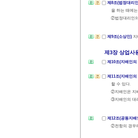
제8조(법정대리인
을 하는 때에는
②법정대리인의 
제9조(소상인)
지
제3장 상업사
제10조(지배인의
제11조(지배인의
할 수 있다.
②지배인은 지배
③지배인의 대리
제12조(공동지배
②전항의 경우에