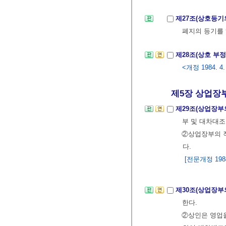
제27조(상호등기
폐지의 등기를 
제28조(상호 부
<개정 1984. 4. 
제5장 상업장
제29조(상업장
부 및 대차대조
②상업장부의 
다.
[전문개정 1984.
제30조(상업장부
한다.
②상인은 영업을