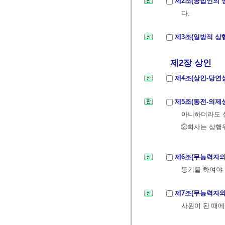
제2조(공법인의 
다.
제3조(일방적 상
제2장 상인
제4조(상인-당연
제5조(동전-의제
아니하더라도 
②회사는 상행위
제6조(무능력자의
등기를 하여야 
제7조(무능력자
사원이 된 때에