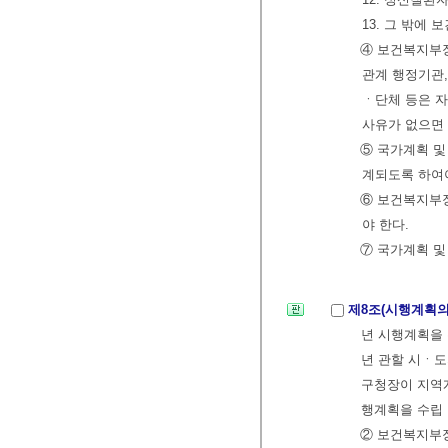
13. 그 밖
④ 보건복지부
관계 행정기관,
ㆍ단체 등은 
사유가 없으면 
⑤ 국가계획 
계되도록 하여야
⑥ 보건복지부
야 한다.
⑦ 국가계획 및
제8조(시행계획의
년 시행계획을 
년 관할 시ㆍ
구청장이 지역계
행계획을 수립
② 보건복지부장