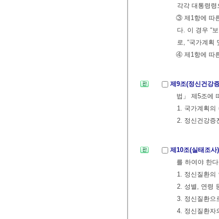
각각 대통령령으
③ 제1항에 따
다. 이 경우
로, “국가계획
④ 제1항에 따
제9조(정신건강증
법」 제5조에
1. 국가계획의
2. 정신건강증
제10조(실태조사
를 하여야 한다
1. 정신질환의
2. 성별, 연
3. 정신질환
4. 정신질환