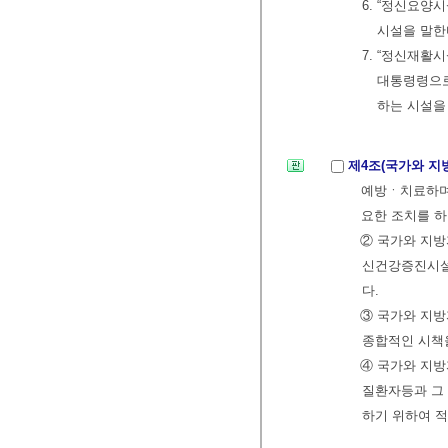
6. “정신요양
시설을 말한
7. “정신재활
대통령령으로
하는 시설을
제4조(국가와 지
예방ㆍ치료하며
요한 조치를 하
② 국가와 지
신건강증진시설
다.
③ 국가와 지방
종합적인 시책
④ 국가와 지방
질환자등과 그 
하기 위하여 적