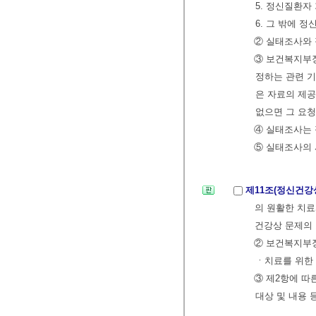
5. 정신질환자
6. 그 밖에
② 실태조사와 
③ 보건복지부
정하는 관련 기
은 자료의 제
없으면 그 요청
④ 실태조사는 
⑤ 실태조사의 
제11조(정신건강
의 원활한 치
건강상 문제의
② 보건복지부
ㆍ치료를 위한
③ 제2항에 따
대상 및 내용 