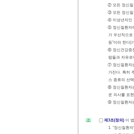
② 모든 정신질
③ 모든 정신질
④ 미성년자인 
⑤ 정신질환자에
가 우선적으로 
등”이라 한다)
⑥ 정신건강증진
람들과 자유로이
⑦ 정신질환자는
가진다. 특히 
스 종류의 선택
⑧ 정신질환자
운 의사를 표현
⑨ 정신질환자는
제3조(정의)
이 
1. “정신질환