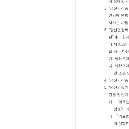
데 중대한 
2. “정신건강
건강에 영향
시키는 사업
3. “정신건
설”이라 한
터 제38조
을 하는 다음
가. 제15
나. 제15
관 또는 
4. “정신건강
5. “정신의료
관을 말한다
가. 「의료
병원”이라
나. 「의료
에 적합한