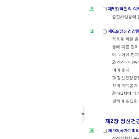
제5조(국민의 의
증진사업등에 
제6조(정신건강증
적응을 위한 훈
률에 따른 권리
어 두어야 한다
② 정신건강증
여야 한다.
③ 정신건강증
으며 자유롭게 
④ 제1항에 따
관하여 필요한
제2장 정신건강증
제7조(국가계획의
정신질환자 복지