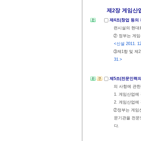
제2장 게임산업
제4조(창업 등의
련시설의 현대화
② 정부는 게임
<신설 2011. 12
③제1항 및 제
31.>
제5조(전문인력의
의 사항에 관
1. 게임산업에
2. 게임산업에
②정부는 게임산
문기관을 전문인
다.