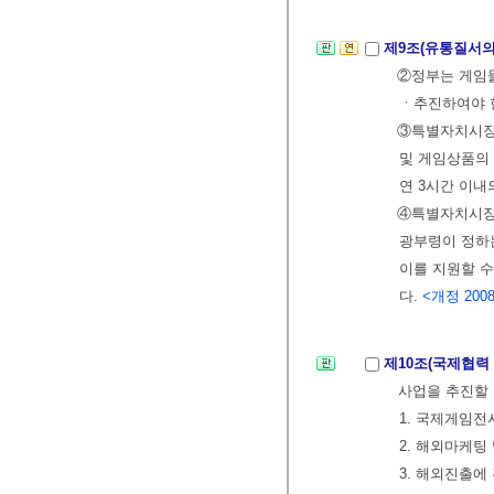
제9조(유통질서의
②정부는 게임
ㆍ추진하여야 
③특별자치시장
및 게임상품의
연 3시간 이내
④특별자치시장
광부령이 정하
이를 지원할 수
다.
<개정 2008. 
제10조(국제협력
사업을 추진할 
1. 국제게임
2. 해외마케팅
3. 해외진출에