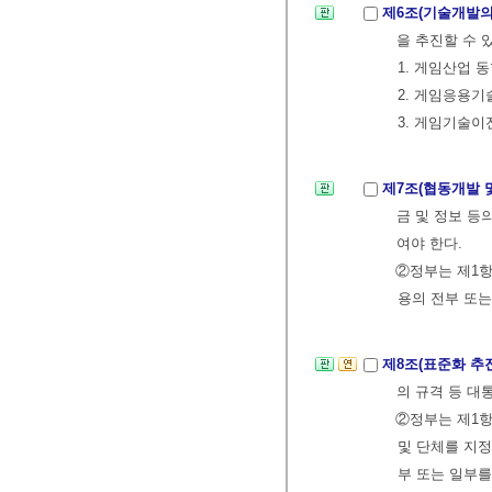
제6조(기술개발의
을 추진할 수 
1. 게임산업 
2. 게임응용
3. 게임기술이
제7조(협동개발 
금 및 정보 등
여야 한다.
②정부는 제1항
용의 전부 또는
제8조(표준화 추
의 규격 등 대
②정부는 제1
및 단체를 지
부 또는 일부를