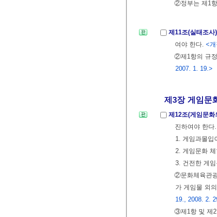
②정부는 제1항
제11조(실태조사
여야 한다.
<개정
②제1항의 규
2007. 1. 19.>
제3장 게임문화
제12조(게임문화
진하여야 한다
1. 게임과몰
2. 게임문화
3. 건전한 게
②문화체육관광
가 게임물 외
19., 2008. 2. 2
③제1항 및 제