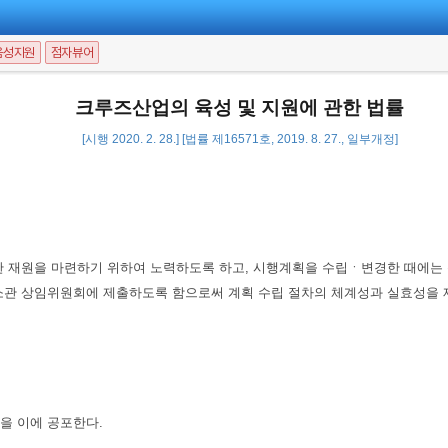
음성지원
점자뷰어
크루즈산업의 육성 및 지원에 관한 법률
[시행 2020. 2. 28.] [법률 제16571호, 2019. 8. 27., 일부개정]
 재원을 마련하기 위하여 노력하도록 하고, 시행계획을 수립ㆍ변경한 때에는 
소관 상임위원회에 제출하도록 함으로써 계획 수립 절차의 체계성과 실효성을 
을 이에 공포한다.