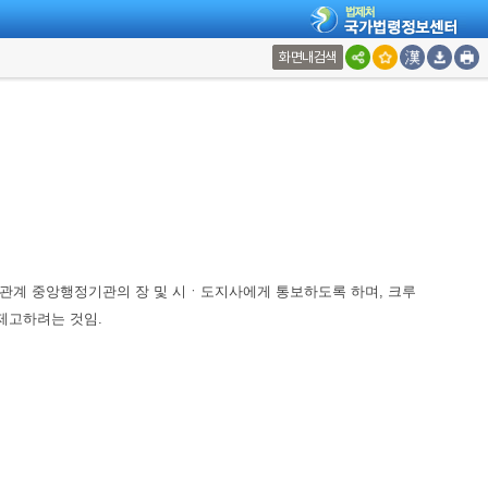
화면내검색
관계 중앙행정기관의 장 및 시ㆍ도지사에게 통보하도록 하며, 크루
제고하려는 것임.