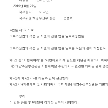
2019년 8월 27일
국무총리 이낙연
국무위원 해양수산부 장관 문성혁
⊙법률 제16571호
크루즈산업의 육성 및 지원에 관한 법률 일부개정법률
크루즈산업의 육성 및 지원에 관한 법률 일부를 다음과 같이 개정한다.
제6조 중 "시행하여야"를 "시행하고 이에 필요한 재원을 확보하기 위하
② 해양수산부장관은 시행계획을 수립하거나 변경한 때에는 관계 중앙
제2장에 제7조의2를 다음과 같이 신설한다.
제7조의2(기본계획 및 시행계획의 국회 제출) 해양수산부장관은 기본
부칙
이 법은 공포 후 6개월이 경과한 날부터 시행한다.