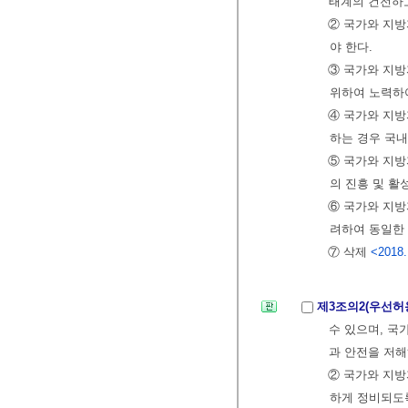
태계의 건전하
② 국가와 지
야 한다.
③ 국가와 지방
위하여 노력하
④ 국가와 지
하는 경우 국
⑤ 국가와 지방
의 진흥 및 활
⑥ 국가와 지
려하여 동일한 
⑦ 삭제
<2018.
제3조의2(우선
수 있으며, 
과 안전을 저해
② 국가와 지방
하게 정비되도