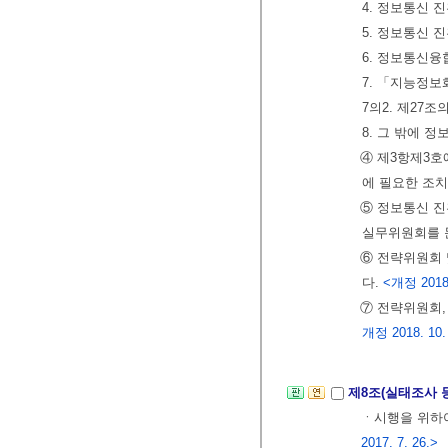
4. 정보통신 
5. 정보통신 
6. 정보통신
7. 「지능정보
7의2. 제27
8. 그 밖에 
④ 제3항제3호
에 필요한 조
⑤ 정보통신 진
실무위원회를 
⑥ 전략위원회 
다.
<개정 2018.
⑦ 전략위원회
개정 2018. 10.
제8조(실태조사 
ㆍ시행을 위하여
2017. 7. 26.>