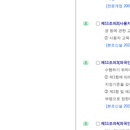
[전문개정 2009.
제11조의2(사용
권 등에 관한 
② 사용자 교육
[본조신설 2021.
제11조의3(외국
수행하기 위하여
② 제1항에 
지정기준을 갖
③ 제1항 및 
부령으로 정한
[본조신설 2022.
제11조의4(외국