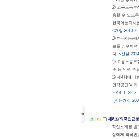
② 고용노동부
용할 수 있도록
한국어능력시험의
<개정 2010. 6.
③ 한국어능력
료를 징수하여 
다.
<신설 2014. 
④ 고용노동부장
준 등 인력 수
⑤ 제4항에 
인력공단”이라 
2014. 1. 28.>
[전문개정 2009.
제8조(외국인근
직업소개를 받
장에게 외국인