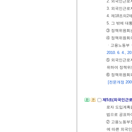
2. 외국인근로
3. 외국인근로
4. 제18조의
5. 그 밖에 
③ 정책위원회는
④ 정책위원회
ㆍ고용노동부ㆍ
2010. 6. 4., 20
⑤ 외국인근로자
위하여 정책위
⑥ 정책위원회와
[전문개정 2009.
제5조(외국인근로
로자 도입계획을
법으로 공표하
② 고용노동부장
에 따른 외국