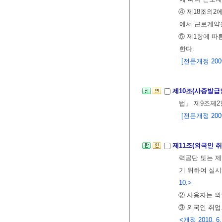
④ 제18조의2
에서 근로계약을
⑤ 제1항에 따
한다.
[전문개정 2009.
제10조(사증발급
법」 제9조제
[전문개정 2009.
제11조(외국인 
력공단 또는 제
기 위하여 실시
10.>
② 사용자는 외
③ 외국인 취업
<개정 2010. 6.