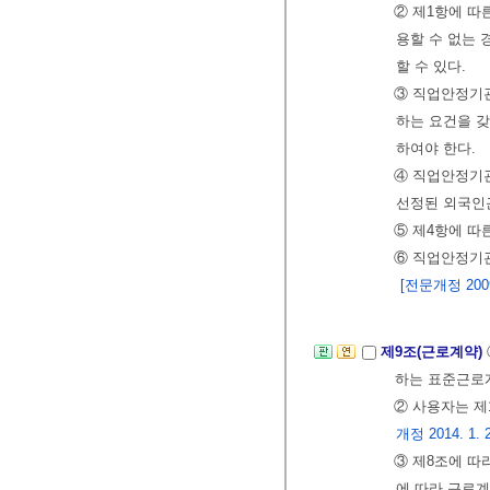
② 제1항에 따
용할 수 없는 
할 수 있다.
③ 직업안정기관
하는 요건을 
하여야 한다.
④ 직업안정기관
선정된 외국인
⑤ 제4항에 따
⑥ 직업안정기관
[전문개정 2009.
제9조(근로계약)
하는 표준근로
② 사용자는 제
개정 2014. 1. 
③ 제8조에 따
에 따라 근로계