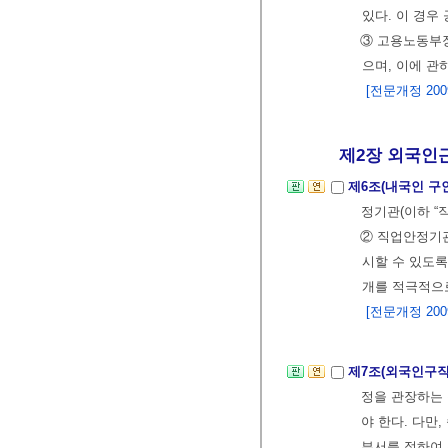
있다. 이 경우
③ 고용노동부
으며, 이에 관
[전문개정 2009.
제2장 외국인근
제6조(내국인 구
정기관(이하 “
② 직업안정기관
시할 수 있도록
개를 적극적으로
[전문개정 2009.
제7조(외국인구직
정을 관장하는
야 한다. 다만
부서를 정하여 