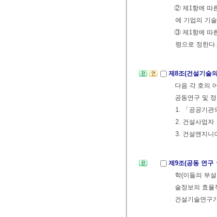
② 제1항에 따
에 기업의 기
③ 제1항에 따
령으로 정한다.
제8조(건설기술의
다음 각 호의
공동연구 및 정
1. 「공공기
2. 건설사업자
3. 건설엔지
제9조(공동 연구
학(이들의 부설
술정보의 효율
건설기술연구기