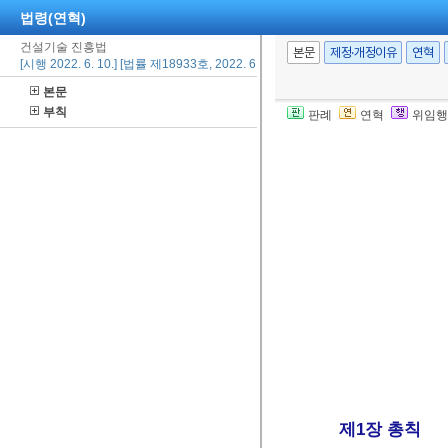
법령(연혁)
건설기술 진흥법
본문
제정·개정이유
연혁
[시행 2022. 6. 10.] [법률 제18933호, 2022. 6. 10., 일부개정]
본문
부칙
판례
연혁
위임행
제1장 총칙