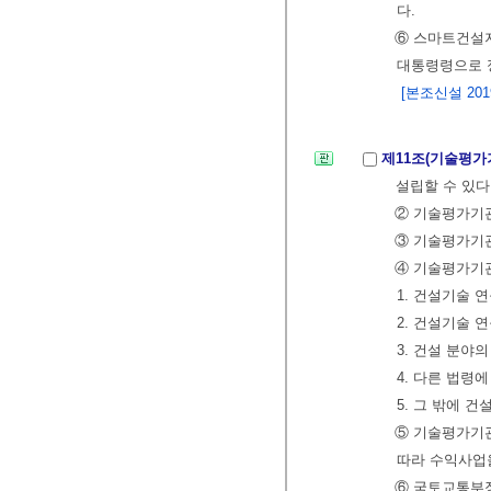
다.
⑥ 스마트건설
대통령령으로 
[본조신설 2019.
제11조(기술평가
설립할 수 있다
② 기술평가기관
③ 기술평가기
④ 기술평가기관
1. 건설기술 
2. 건설기술 
3. 건설 분야
4. 다른 법령
5. 그 밖에
⑤ 기술평가기관
따라 수익사업을
⑥ 국토교통부장