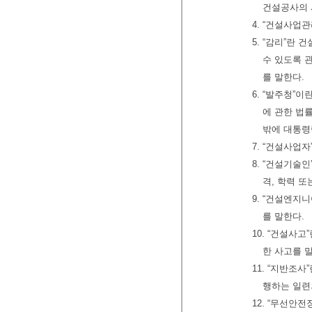
건설공사의 
4. “건설사업
5. “감리”란
수 있도록 
를 말한다.
6. “발주청”
에 관한 법
밖에 대통령
7. “건설사업
8. “건설기술
격, 학력 
9. “건설엔지
를 말한다.
10. “건설사
한 사고를 
11. “지반조
행하는 일련
12. “무선안