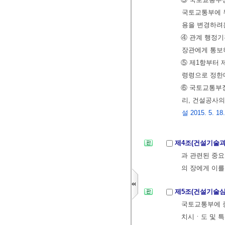
국토교통부에 
용을 변경하려
④ 관계 행정기
장관에게 통보
⑤ 제1항부터 
령령으로 정한
⑥ 국토교통부
리, 건설공사
설 2015. 5. 18
제4조(건설기술과
과 관련된 중요
의 장에게 이를
제5조(건설기술
국토교통부에 
치시ㆍ도 및 특