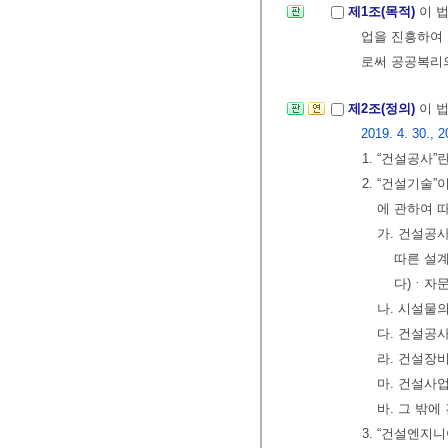
제1조(목적)
이 
업을 진흥하여
로써 공공복리
제2조(정의)
이 
2019. 4. 30., 2
1. “건설공사
2. “건설기술
에 관하여 
가. 건설공
따른 설
다)ㆍ자
나. 시설
다. 건설공
라. 건설장
마. 건설사
바. 그 밖
3. “건설엔지