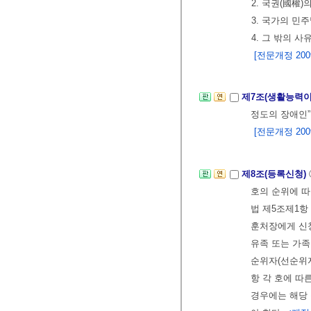
2. 국권(國權
3. 국가의 
4. 그 밖의 
[전문개정 2009.
제7조(생활능력이
정도의 장애인”
[전문개정 2009.
제8조(등록신청)
호의 순위에 따
법 제5조제1항
훈처장에게 신청
유족 또는 가족
순위자(선순위자
항 각 호에 따
경우에는 해당