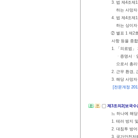
3. 법 제4조제
하는 사망자
4. 법 제4조제
하는 상이자
② 별표 1 제
사항 등을 종
1. 「의료법」
ㆍ증명서ㆍ임
으로서 총리
2. 근무 환경
3. 해당 사망
[전문개정 2012.
제3조의2(보국수
느 하나에 해당
1. 테러 방지 
2. 대침투 방
3. 국가안전