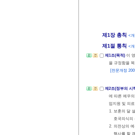
제1장 총칙
<개정
제1절 통칙
<개정
제1조(목적)
이 
을 규정함을 목
[전문개정 2009.
제2조(정부의 시
에 따른 예우의
업지원 및 의료
1. 보훈의 달
호국의식의 
2. 의전상의 
행사를 할 