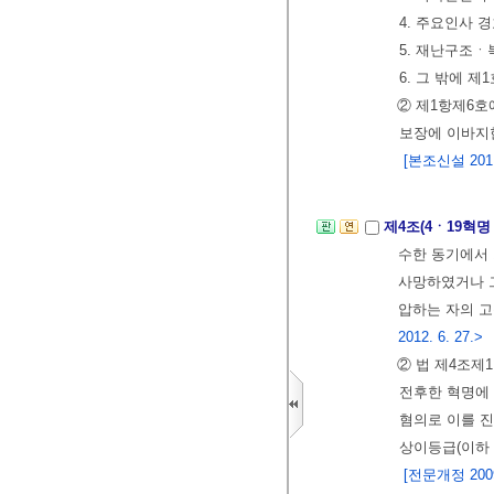
4. 주요인사 
5. 재난구조
6. 그 밖에 
② 제1항제6호
보장에 이바지한
[본조신설 2011.
제4조(4ㆍ19혁명
수한 동기에서 
사망하였거나 그
압하는 자의 고
2012. 6. 27.>
② 법 제4조제
전후한 혁명에 
혐의로 이를 진
상이등급(이하 
[전문개정 2009.