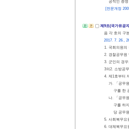
공적인 증명
[전문개정 2009.
제9조(국가유공자
음 각 호의 구
2017. 7. 26., 2
1. 국회의원의
2. 경찰공무원
3. 군인의 경
3의2. 소방공
4. 제1호부터
가. 「공무
구를 한 
나. 「공무
구를 하지
당 공무
5. 사회복무요
6. 대체복무요