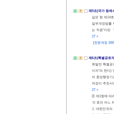
제5조(국가 등에
같은 항 제14
일부개정법률 
는 직원”이란 
27.>
[전문개정 2009.
제6조(특별공로자
회발전 특별공로
이자”라 한다)
라 중앙행정기관
처장이 추천서
27.>
② 제1항에 
각 호의 어느 
1. 대한민국의