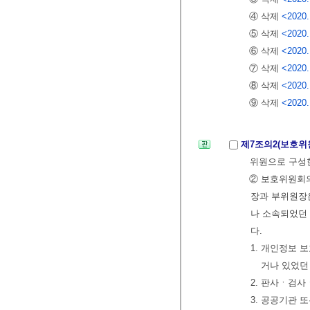
④ 삭제
<2020.
⑤ 삭제
<2020.
⑥ 삭제
<2020.
⑦ 삭제
<2020.
⑧ 삭제
<2020.
⑨ 삭제
<2020.
제7조의2(보호위
위원으로 구성
② 보호위원회의
장과 부위원장은
나 소속되었던 
다.
1. 개인정보 
거나 있었던
2. 판사ㆍ검사
3. 공공기관 