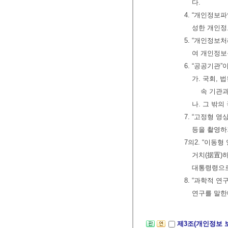
다.
4. “개인정보
성한 개인정
5. “개인정보
여 개인정보
6. “공공기관
가. 국회,
속 기관과
나. 그 밖
7. “고정형 
등을 촬영하
7의2. “이동
거치(据置)
대통령령으로
8. “과학적 
연구를 말한
제3조(개인정보 