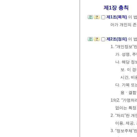
제1장 총칙
제1조(목적)
이 
아가 개인의 
제2조(정의)
이 
1. “개인정보
가. 성명,
나. 해당 
보. 이 
시간, 비
다. 가목 
용ㆍ결합 
1의2. “가명
없이는 특정
2. “처리”란 
이용, 제공,
3. “정보주체