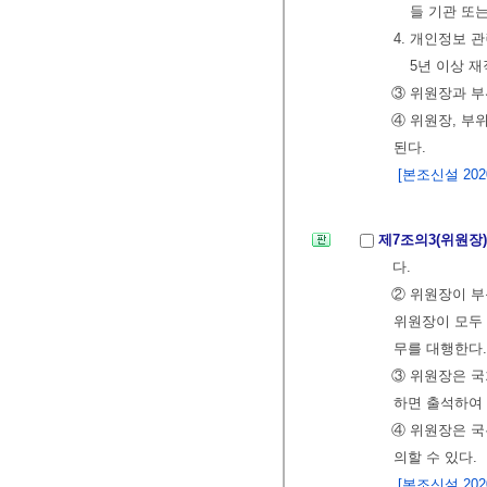
들 기관 또
4. 개인정보 
5년 이상 
③ 위원장과 
④ 위원장, 부
된다.
[본조신설 2020.
제7조의3(위원장
다.
② 위원장이 부
위원장이 모두 
무를 대행한다.
③ 위원장은 국
하면 출석하여
④ 위원장은 국
의할 수 있다.
[본조신설 2020.