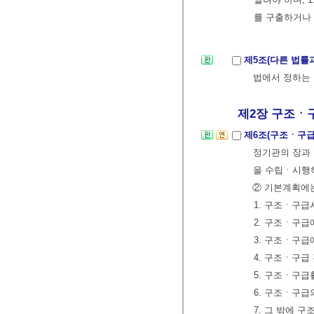
를 구출하거나
제5조(다른 법률
법에서 정하는 
제2장 구조ㆍ구
제6조(구조ㆍ구급
정기관의 장과 
을 수립ㆍ시행
② 기본계획에는
1. 구조ㆍ구급
2. 구조ㆍ구급
3. 구조ㆍ구급
4. 구조ㆍ구급
5. 구조ㆍ구
6. 구조ㆍ구급
7. 그 밖에 