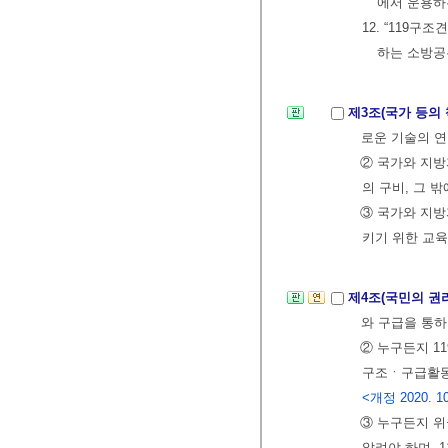
에서 운용하
12. “119
하는 소방공
제3조(국가 등의
로운 기술의 
② 국가와 지
의 구비, 그 
③ 국가와 지
키기 위한 교육
제4조(국민의 권
와 구급을 통하
② 누구든지 1
구조ㆍ구급활동
<개정 2020. 10
③ 누구든지 위
알려야 하며, 