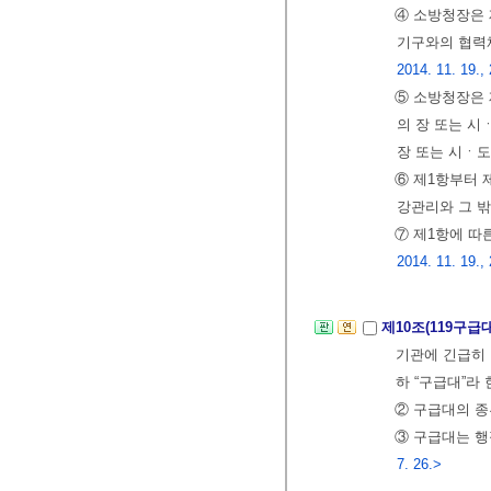
④ 소방청장은
기구와의 협력체
2014. 11. 19.,
⑤ 소방청장은
의 장 또는 시
장 또는 시ㆍ
⑥ 제1항부터 
강관리와 그 
⑦ 제1항에 
2014. 11. 19.,
제10조(119구급
기관에 긴급히 
하 “구급대”라
② 구급대의 종
③ 구급대는 
7. 26.>