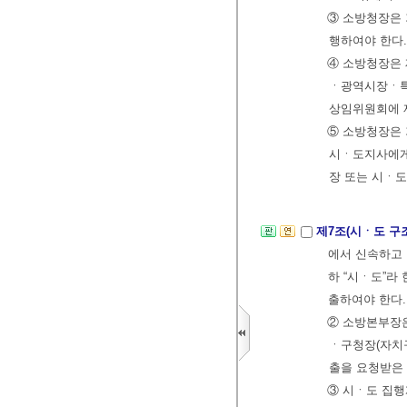
③ 소방청장은 
행하여야 한다
④ 소방청장은 
ㆍ광역시장ㆍ특
상임위원회에 
⑤ 소방청장은 
시ㆍ도지사에게
장 또는 시ㆍ도
제7조(시ㆍ도 
에서 신속하고
하 “시ㆍ도”라
출하여야 한다
② 소방본부장
ㆍ구청장(자치구
출을 요청받은
③ 시ㆍ도 집행