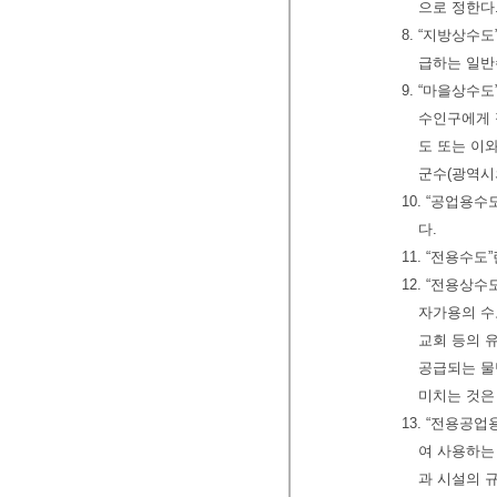
으로 정한다
8. “지방상수
급하는 일반
9. “마을상수
수인구에게 
도 또는 
군수(광역시
10. “공업용
다.
11. “전용수
12. “전용상
자가용의 수
교회 등의 
공급되는 물
미치는 것은
13. “전용공
여 사용하는
과 시설의 