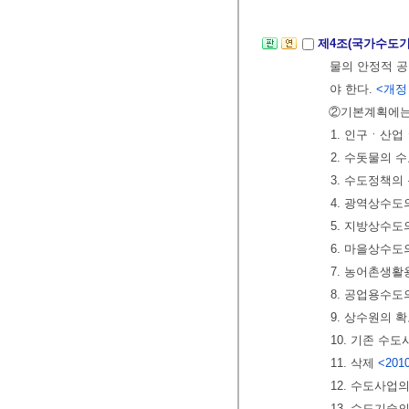
제4조(국가수도
물의 안정적 공
야 한다.
<개정 2
②기본계획에는 
1. 인구ㆍ산업
2. 수돗물의 
3. 수도정책의
4. 광역상수도
5. 지방상수도
6. 마을상수도
7. 농어촌생활
8. 공업용수도
9. 상수원의 
10. 기존 수
11. 삭제
<2010
12. 수도사업
13. 수도기술