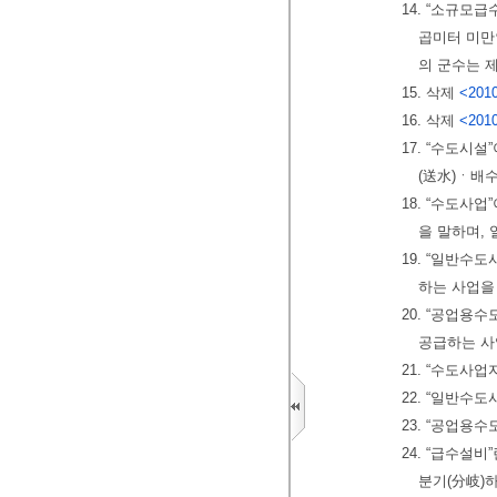
14. “소규모
곱미터 미
의 군수는 
15. 삭제
<2010
16. 삭제
<2010
17. “수도시
(送水)ㆍ배수
18. “수도사
을 말하며,
19. “일반수
하는 사업을
20. “공업용
공급하는 사
21. “수도사
22. “일반수
23. “공업용
24. “급수설
분기(分岐)