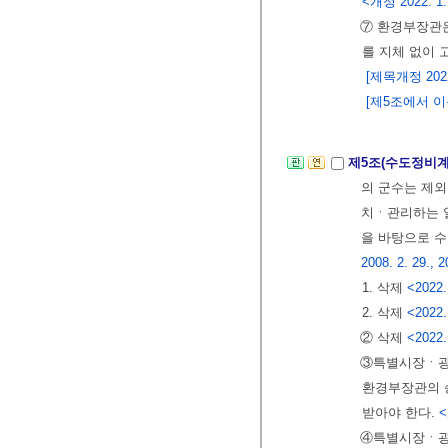
<개정 2022. 1.
⑦ 환경부장관은
를 지체 없이 
[제목개정 2022.
[제5조에서 이동
제5조(수도정비계
의 군수는 제
치ㆍ관리하는 
을 바탕으로 수
2008. 2. 29., 2
1. 삭제
<2022.
2. 삭제
<2022.
② 삭제
<2022.
③특별시장ㆍ광
환경부장관의 
받아야 한다.
<
④특별시장ㆍ광