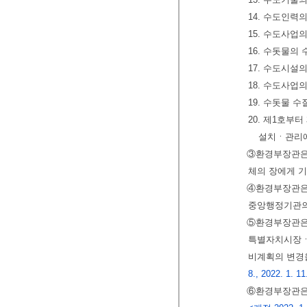
14. 수도인력
15. 수도사업
16. 수돗물의
17. 수도시설
18. 수도사업
19. 수돗물 
20. 제1호부
설치ㆍ관리에
③환경부장관은
체의 장에게 기
④환경부장관은 
중앙행정기관의
⑤환경부장관은
특별자치시장ㆍ
비계획의 변경을
8., 2022. 1. 11
⑥환경부장관은 