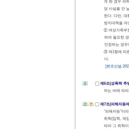
게 된 경우 피
당 사실을 안
한다. 다만, 
방지대책을 여
② 여성가족부
하여 필요한 경
인정하는 경우
③ 제1항에 따
다.
[본조신설 2021.
제6조(성폭력 추
하는 바에 따라
제7조(피해자등에
“피해자등”이라
취학(입학, 재
따라 그 취학이