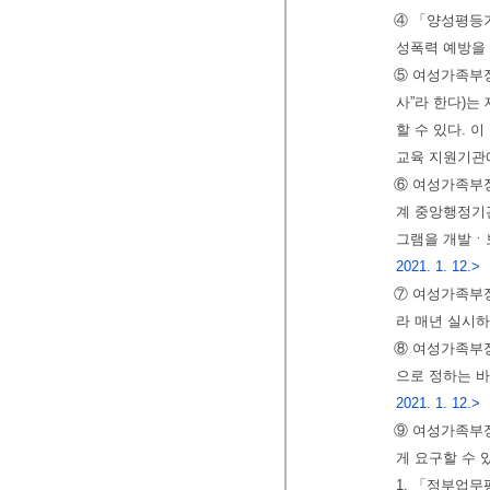
④ 「양성평등기
성폭력 예방을 
⑤ 여성가족부
사”라 한다)는
할 수 있다. 
교육 지원기관에
⑥ 여성가족부장
계 중앙행정기
그램을 개발ㆍ
2021. 1. 12.>
⑦ 여성가족부장
라 매년 실시하
⑧ 여성가족부
으로 정하는 바
2021. 1. 12.>
⑨ 여성가족부장
게 요구할 수 
1. 「정부업무