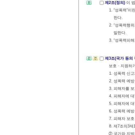
제2조(정의)
이 
1. “성폭력”
한다.
2. “성폭력행
말한다.
3. “성폭력피
제3조(국가 등의
보호ㆍ지원하기 
1. 성폭력 신
2. 성폭력 예
3. 피해자를
4. 피해자에 
5. 피해자에 
6. 성폭력 예
7. 피해자 보
8. 제7조의
② 국가와 지방