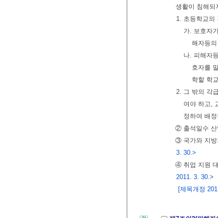
생활이 침해되
1. 초등학교의
가. 보호자
해자등의
나. 피해자
호자를 말
학할 학
2. 그 밖의 
여야 하고,
정하여 배정
② 출석일수 산
③ 국가와 지방
3. 30.>
④ 취업 지원 
2011. 3. 30.>
[제목개정 2011.