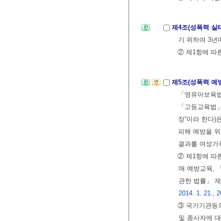
제4조(성폭력 실
기 위하여 3년
② 제1항에 따
제5조(성폭력 예
「영유아보육법」
「고등교육법」 
장”이라 한다)
피해 예방을 위
결과를 여성가
② 제1항에 따
매 예방교육,
관한 법률」 제
2014. 1. 21., 2
③ 국가기관등의
및 종사자에 대