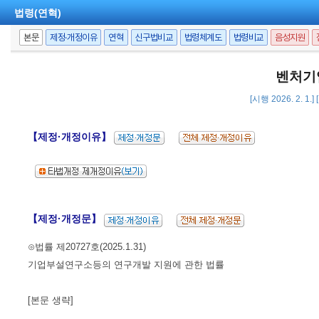
법령(연혁)
본문
제정·개정이유
연혁
신구법비교
법령체계도
법령비교
음성지원
벤처기
[시행 2026. 2. 1.
【제정·개정이유】
【제정·개정문】
⊙법률 제20727호(2025.1.31)
기업부설연구소등의 연구개발 지원에 관한 법률
[본문 생략]