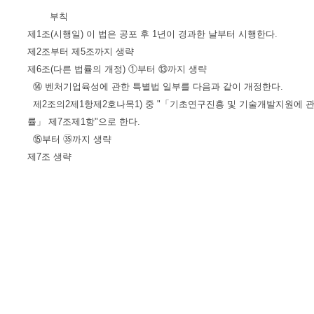
부칙
제1조(시행일) 이 법은 공포 후 1년이 경과한 날부터 시행한다.
제2조부터 제5조까지 생략
제6조(다른 법률의 개정) ①부터 ⑬까지 생략
⑭ 벤처기업육성에 관한 특별법 일부를 다음과 같이 개정한다.
제2조의2제1항제2호나목1) 중 "「기초연구진흥 및 기술개발지원에 관
률」 제7조제1항"으로 한다.
⑮부터 ㉟까지 생략
제7조 생략