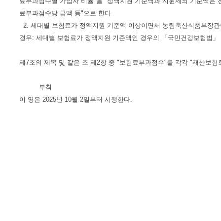
료부과점수별 가입자 비율"을 "정액지원 기준액과 지원제외 기준액은 
료부과점수당 금액 등"으로 한다.
2. 세대별 보험료가 정액지원 기준액 이상이면서 농림축산식품부장관이
경우: 세대별 보험료가 정액지원 기준액인 경우의 「국민건강보험법」 제6
제7조의 제목 및 같은 조 제2항 중 "보험료부과점수"를 각각 "재산보험
부칙
이 영은 2025년 10월 2일부터 시행한다.