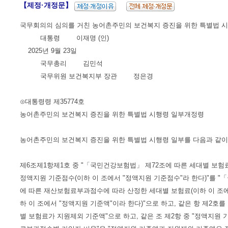
【제정·개정문】
국무회의의 심의를 거친 농어촌주민의 보건복지 증진을 위한 특별법 시
대통령 이재명 (인)
2025년 9월 23일
국무총리 김민석
국무위원 보건복지부 장관 정은경
⊙대통령령 제35774호
농어촌주민의 보건복지 증진을 위한 특별법 시행령 일부개정령
농어촌주민의 보건복지 증진을 위한 특별법 시행령 일부를 다음과 같이
제6조제1항제1호 중 "「국민건강보험법」 제72조에 따른 세대별 보험
정액지원 기준점수(이하 이 조에서 "정액지원 기준점수"라 한다)"를 "
에 따른 재산보험료부과점수에 따라 산정한 세대별 보험료(이하 이 조
하 이 조에서 "정액지원 기준액"이라 한다)"으로 하고, 같은 항 제2호를
별 보험료가 지원제외 기준액"으로 하고, 같은 조 제2항 중 "정액지