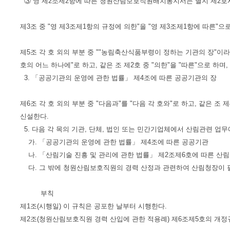
③ 영 제2조제2항에 따른 청원산림보호직원배치통지서는 별지 제2호
제3조 중 "영 제3조제1항의 규정에 의한"을 "영 제3조제1항에 따른"으로
제5조 각 호 외의 부분 중 ""농림축산식품부령이 정하는 기관의 장"이라
호의 어느 하나에"로 하고, 같은 조 제2호 중 "의한"을 "따른"으로 하며
3. 「공공기관의 운영에 관한 법률」 제4조에 따른 공공기관의 장
제6조 각 호 외의 부분 중 "다음과"를 "다음 각 호와"로 하고, 같은 조
신설한다.
5. 다음 각 목의 기관, 단체, 법인 또는 민간기업체에서 산림관련 업
가. 「공공기관의 운영에 관한 법률」 제4조에 따른 공공기관
나. 「산림기술 진흥 및 관리에 관한 법률」 제2조제6호에 따른 산
다. 그 밖에 청원산림보호직원의 경력 산정과 관련하여 산림청장이 필
부칙
제1조(시행일) 이 규칙은 공포한 날부터 시행한다.
제2조(청원산림보호직원 경력 산입에 관한 적용례) 제6조제5호의 개정