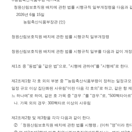
청원산림보호직원 배치에 관한 법률 시행규칙 일부개정령을 다음과 같
2026년 6월 15일
농림축산식품부장관 (인)
청원산림보호직원 배치에 관한 법률 시행규칙 일부개정령
청원산림보호직원 배치에 관한 법률 시행규칙 일부를 다음과 같이 개정
제1조 중 "동법"을 "같은 법"으로, "시행에 관하여"를 "시행에"로 한다.
제2조제1항 각 호 외의 부분 중 ""농림축산식품부령이 정하는 일정규
일정 규모 이상 집단화된 사유림"이란 다음 각 호의"로 하고, 같은 항 제2호
느 하나에"로 하며, 같은 호 가목 중 "경우 :"를 "경우:"로, "500헥타아
나. 가목 외의 경우: 300헥타르 이상의 사유림
제2조제2항 및 제3항을 각각 다음과 같이 한다.
② 「청원산림보호직원 배치에 관한 법률 시행령」(이하 "영"이라 한