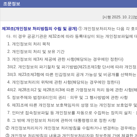
조문정보
[시행 2025. 10. 2.]
제30조(개인정보 처리방침의 수립 및 공개)
① 개인정보처리자는 다음 각 호의
다. 이 경우 공공기관은 제32조에 따라 등록대상이 되는 개인정보파일에 대하여 개인정
1. 개인정보의 처리 목적
2. 개인정보의 처리 및 보유 기간
3. 개인정보의 제3자 제공에 관한 사항(해당되는 경우에만 정한다)
3의2. 개인정보의 파기절차 및 파기방법(제21조제1항 단서에 따라 개
3의3. 제23조제3항에 따른 민감정보의 공개 가능성 및 비공개를 선택하
4. 개인정보처리의 위탁에 관한 사항(해당되는 경우에만 정한다)
4의2. 제28조의2 및 제28조의3에 따른 가명정보의 처리 등에 관한 사항
5. 정보주체와 법정대리인의 권리ㆍ의무 및 그 행사방법에 관한 사항
6. 제31조에 따른 개인정보 보호책임자의 성명 또는 개인정보 보호업무 
7. 인터넷 접속정보파일 등 개인정보를 자동으로 수집하는 장치의 설치ㆍ운
8. 그 밖에 개인정보의 처리에 관하여 대통령령으로 정한 사항
② 개인정보처리자가 개인정보 처리방침을 수립하거나 변경하는 경우에는 정
③ 개인정보 처리방침의 내용과 개인정보처리자와 정보주체 간에 체결한 계