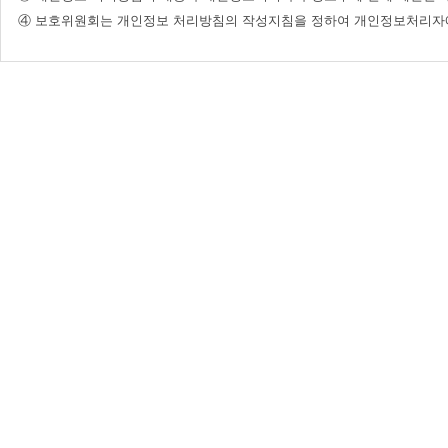
④ 보호위원회는 개인정보 처리방침의 작성지침을 정하여 개인정보처리자에게 그 준수를 권장할