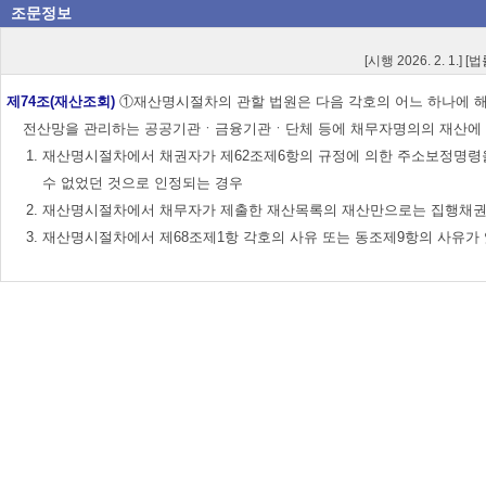
조문정보
[시행 2026. 2. 1.] 
제74조(재산조회)
①재산명시절차의 관할 법원은 다음 각호의 어느 하나에 해
전산망을 관리하는 공공기관ㆍ금융기관ㆍ단체 등에 채무자명의의 재산에 관하여 
1. 재산명시절차에서 채권자가 제62조제6항의 규정에 의한 주소보정명령
수 없었던 것으로 인정되는 경우
2. 재산명시절차에서 채무자가 제출한 재산목록의 재산만으로는 집행채권
3. 재산명시절차에서 제68조제1항 각호의 사유 또는 동조제9항의 사유가