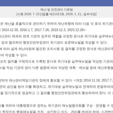
재난 및 안전관리 기본법
[시행 2026. 7. 22.] [법률 제21313호, 2026. 1. 21., 일부개정]
 재난을 효율적으로 관리하기 위하여 재난유형에 따라 다음 각 호의 위기관리
2016.1.7, 2017.7.26, 2019.12.3, 2023.12.26>
 재난관리 체계와 관계 기관의 임무와 역할을 규정한 문서로 위기대응 실무매뉴얼
장과 협의하여 행정안전부장관이 위기관리 표준매뉴얼을 작성할 수 있다.
에 따라 실제 재난대응에 필요한 조치사항 및 절차를 규정한 문서로 재난관리
여 작성할 수 있다.
행동조치 절차를 구체적으로 수록한 문서로 위기대응 실무매뉴얼을 작성한 기관
뉴얼 작성 기관의 장이 다른 법령에 따라 작성한 계획ㆍ매뉴얼 등에 재난유형
책임기관의 장에게 통보할 수 있다. <개정 2014.11.19, 2017.7.26, 2
아 이를 확정하고, 위기대응 실무매뉴얼과 연계하여 운용하여야 한다. <개정 2014
 정기적으로 점검하고 그 결과를 행정안전부장관에게 통보하여야 한다. 이 경
대통령령으로 정하는 위기관리 매뉴얼협의회를 구성ㆍ운영할 수 있다. <개정 2014.
 현장조치 행동매뉴얼을 조정ㆍ승인하고 지도ㆍ관리를 하여야 하며, 소관분야