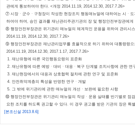
관에게 통보하여야 한다. <개정 2014.11.19, 2014.12.30, 2017.7.26>
⑦ 시장ㆍ군수ㆍ구청장이 작성한 현장조치 행동매뉴얼에 대하여는 시ㆍ도지
하여야 하며, 승인 결과를 재난관리주관기관의 장 및 행정안전부장관에게 보고하여야 한다
⑧ 행정안전부장관은 위기관리 매뉴얼의 체계적인 운용을 위하여 관리시스템을
2014.11.19, 2014.12.30, 2017.7.26>
⑨ 행정안전부장관은 재난관리업무를 효율적으로 하기 위하여 대통령령으로 정
2014.11.19, 2014.12.30, 2017.1.17, 2017.7.26>
1. 재난유형에 따른 국민행동요령의 표준화
2. 재난유형에 따른 예방ㆍ대비ㆍ대응ㆍ복구 단계별 조치사항에 관한 연구
3. 재난현장에서의 대응과 상호협력 절차에 관한 연구 및 표준화
4. 안전취약계층의 특성을 반영한 연구ㆍ개발
5. 그 밖에 위기관리에 관한 매뉴얼의 개선ㆍ보완에 필요한 사항
⑩ 행정안전부장관은 위기관리 매뉴얼의 작성ㆍ운용 실태를 반기별로 점검하여
요한 조치를 하도록 권고할 수 있다. 이 경우 권고를 받은 기관의 장은 특별한 사유
[본조신설 2013.8.6]